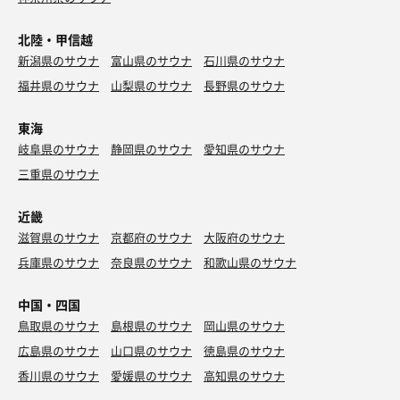
北陸・甲信越
新潟県のサウナ
富山県のサウナ
石川県のサウナ
福井県のサウナ
山梨県のサウナ
長野県のサウナ
東海
岐阜県のサウナ
静岡県のサウナ
愛知県のサウナ
三重県のサウナ
近畿
滋賀県のサウナ
京都府のサウナ
大阪府のサウナ
兵庫県のサウナ
奈良県のサウナ
和歌山県のサウナ
中国・四国
鳥取県のサウナ
島根県のサウナ
岡山県のサウナ
広島県のサウナ
山口県のサウナ
徳島県のサウナ
香川県のサウナ
愛媛県のサウナ
高知県のサウナ