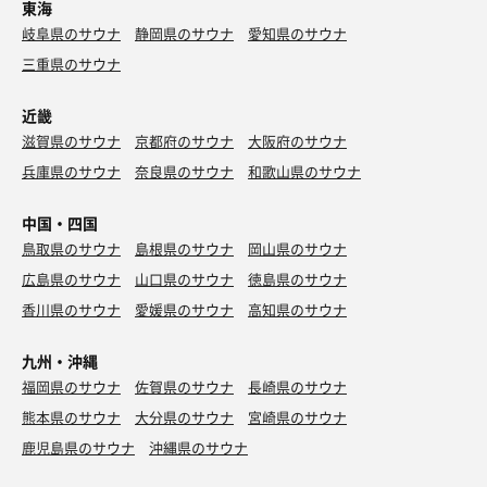
東海
岐阜県のサウナ
静岡県のサウナ
愛知県のサウナ
三重県のサウナ
近畿
滋賀県のサウナ
京都府のサウナ
大阪府のサウナ
兵庫県のサウナ
奈良県のサウナ
和歌山県のサウナ
中国・四国
鳥取県のサウナ
島根県のサウナ
岡山県のサウナ
広島県のサウナ
山口県のサウナ
徳島県のサウナ
香川県のサウナ
愛媛県のサウナ
高知県のサウナ
九州・沖縄
福岡県のサウナ
佐賀県のサウナ
長崎県のサウナ
熊本県のサウナ
大分県のサウナ
宮崎県のサウナ
鹿児島県のサウナ
沖縄県のサウナ