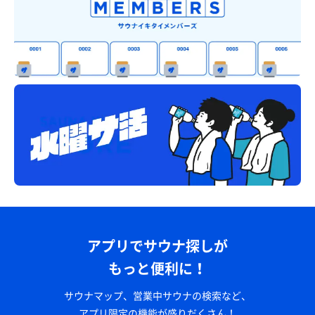
アプリでサウナ探しが
もっと便利に！
サウナマップ、営業中サウナの検索など、
アプリ限定の機能が盛りだくさん！