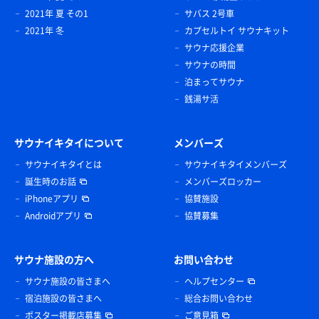
2021年 夏 その1
サバス 2号車
2021年 冬
カプセルトイ サウナキット
サウナ応援企業
サウナの時間
泊まってサウナ
銭湯サ活
サウナイキタイについて
メンバーズ
サウナイキタイとは
サウナイキタイメンバーズ
誕生時のお話
メンバーズロッカー
iPhoneアプリ
協賛施設
Androidアプリ
協賛募集
サウナ施設の方へ
お問い合わせ
サウナ施設の皆さまへ
ヘルプセンター
宿泊施設の皆さまへ
総合お問い合わせ
ポスター掲載店募集
ご意見箱