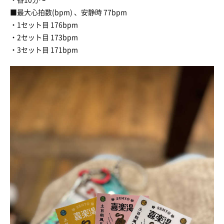
■最大心拍数(bpm) 、安静時 77bpm
・1セット目 176bpm
・2セット目 173bpm
・3セット目 171bpm