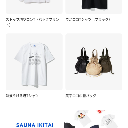
ストップ坊やロンT（バックプリン
でかロゴTシャツ（ブラック）
ト）
熱波うける君Tシャツ
英字ロゴ巾着バッグ