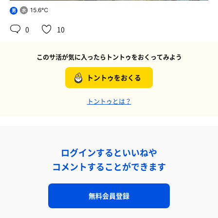
15.6℃
男
0
10
このサ活が気に入ったらトントゥをおくってみよう
トントゥをおくる
トントゥとは？
ログインするといいねや
コメントすることができます
無料会員登録