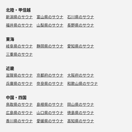
北陸・甲信越
新潟県のサウナ
富山県のサウナ
石川県のサウナ
福井県のサウナ
山梨県のサウナ
長野県のサウナ
東海
岐阜県のサウナ
静岡県のサウナ
愛知県のサウナ
三重県のサウナ
近畿
滋賀県のサウナ
京都府のサウナ
大阪府のサウナ
兵庫県のサウナ
奈良県のサウナ
和歌山県のサウナ
中国・四国
鳥取県のサウナ
島根県のサウナ
岡山県のサウナ
広島県のサウナ
山口県のサウナ
徳島県のサウナ
香川県のサウナ
愛媛県のサウナ
高知県のサウナ