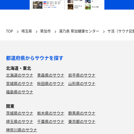
TOP
埼玉県
草加市
湯乃泉 草加健康センター
サ活（サウナ記
都道府県からサウナを探す
北海道・東北
北海道のサウナ
青森県のサウナ
岩手県のサウナ
宮城県のサウナ
秋田県のサウナ
山形県のサウナ
福島県のサウナ
関東
茨城県のサウナ
栃木県のサウナ
群馬県のサウナ
埼玉県のサウナ
千葉県のサウナ
東京都のサウナ
神奈川県のサウナ