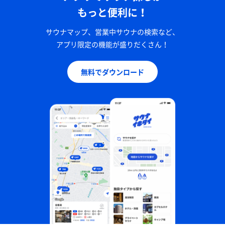
もっと便利に！
サウナマップ、営業中サウナの検索など、
アプリ限定の機能が盛りだくさん！
無料でダウンロード