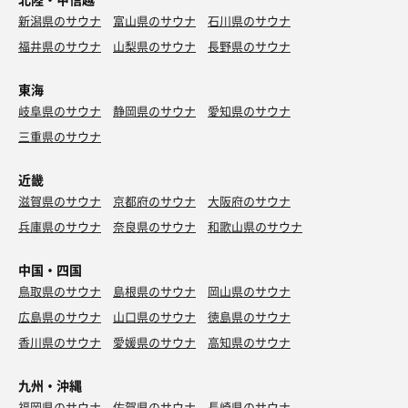
新潟県のサウナ
富山県のサウナ
石川県のサウナ
福井県のサウナ
山梨県のサウナ
長野県のサウナ
東海
岐阜県のサウナ
静岡県のサウナ
愛知県のサウナ
三重県のサウナ
近畿
滋賀県のサウナ
京都府のサウナ
大阪府のサウナ
兵庫県のサウナ
奈良県のサウナ
和歌山県のサウナ
中国・四国
鳥取県のサウナ
島根県のサウナ
岡山県のサウナ
広島県のサウナ
山口県のサウナ
徳島県のサウナ
香川県のサウナ
愛媛県のサウナ
高知県のサウナ
九州・沖縄
福岡県のサウナ
佐賀県のサウナ
長崎県のサウナ