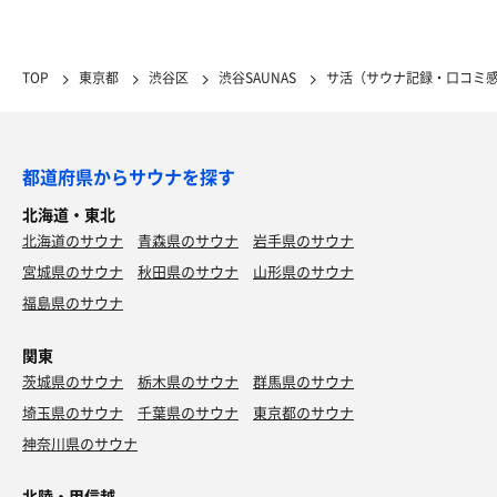
TOP
東京都
渋谷区
渋谷SAUNAS
サ活（サウナ記録・口コミ
都道府県からサウナを探す
北海道・東北
北海道のサウナ
青森県のサウナ
岩手県のサウナ
宮城県のサウナ
秋田県のサウナ
山形県のサウナ
福島県のサウナ
関東
茨城県のサウナ
栃木県のサウナ
群馬県のサウナ
埼玉県のサウナ
千葉県のサウナ
東京都のサウナ
神奈川県のサウナ
北陸・甲信越