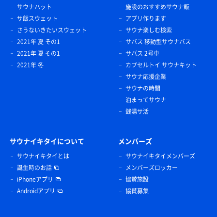
サウナハット
施設のおすすめサウナ飯
サ飯スウェット
アプリ作ります
さうないきたいスウェット
サウナ楽しむ検索
2021年 夏 その1
サバス 移動型サウナバス
2021年 夏 その1
サバス 2号車
2021年 冬
カプセルトイ サウナキット
サウナ応援企業
サウナの時間
泊まってサウナ
銭湯サ活
サウナイキタイについて
メンバーズ
サウナイキタイとは
サウナイキタイメンバーズ
誕生時のお話
メンバーズロッカー
iPhoneアプリ
協賛施設
Androidアプリ
協賛募集