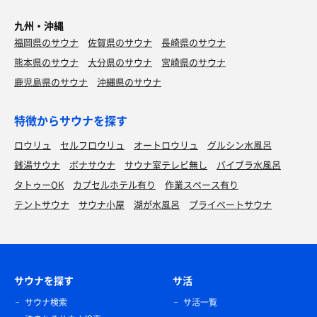
九州・沖縄
福岡県のサウナ
佐賀県のサウナ
長崎県のサウナ
熊本県のサウナ
大分県のサウナ
宮崎県のサウナ
鹿児島県のサウナ
沖縄県のサウナ
特徴からサウナを探す
ロウリュ
セルフロウリュ
オートロウリュ
グルシン水風呂
銭湯サウナ
ボナサウナ
サウナ室テレビ無し
バイブラ水風呂
タトゥーOK
カプセルホテル有り
作業スペース有り
テントサウナ
サウナ小屋
湖が水風呂
プライベートサウナ
サウナを探す
サ活
サウナ検索
サ活一覧