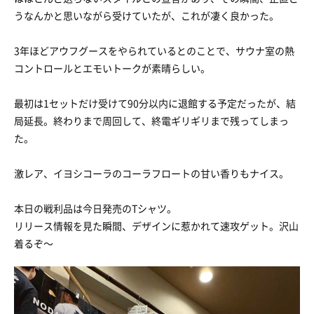
うなんかと思いながら受けていたが、これが凄く良かった。
3年ほどアウフグースをやられているとのことで、サウナ室の熱
コントロールとエモいトークが素晴らしい。
最初は1セットだけ受けて90分以内に退館する予定だったが、結
局延長。終わりまで周回して、終電ギリギリまで残ってしまっ
た。
激レア、イヨシコーラのコーラフロートの甘い香りもナイス。
本日の戦利品は今日発売のTシャツ。
リリース情報を見た瞬間、デザインに惹かれて速攻ゲット。沢山
着るぞ〜