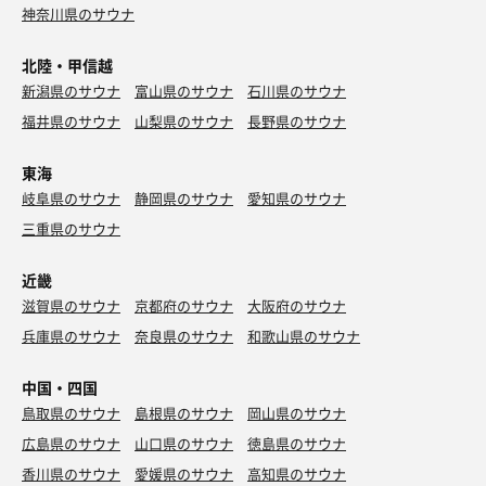
神奈川県のサウナ
北陸・甲信越
新潟県のサウナ
富山県のサウナ
石川県のサウナ
福井県のサウナ
山梨県のサウナ
長野県のサウナ
東海
岐阜県のサウナ
静岡県のサウナ
愛知県のサウナ
三重県のサウナ
近畿
滋賀県のサウナ
京都府のサウナ
大阪府のサウナ
兵庫県のサウナ
奈良県のサウナ
和歌山県のサウナ
中国・四国
鳥取県のサウナ
島根県のサウナ
岡山県のサウナ
広島県のサウナ
山口県のサウナ
徳島県のサウナ
香川県のサウナ
愛媛県のサウナ
高知県のサウナ