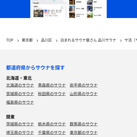
TOP
東京都
品川区
泊まれるサウナ屋さん 品川サウナ
サ活（
都道府県からサウナを探す
北海道・東北
北海道のサウナ
青森県のサウナ
岩手県のサウナ
宮城県のサウナ
秋田県のサウナ
山形県のサウナ
福島県のサウナ
関東
茨城県のサウナ
栃木県のサウナ
群馬県のサウナ
埼玉県のサウナ
千葉県のサウナ
東京都のサウナ