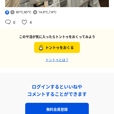
90℃,90℃
14.6℃,7.9℃
男
0
4
このサ活が気に入ったらトントゥをおくってみよう
トントゥをおくる
トントゥとは？
ログインするといいねや
コメントすることができます
無料会員登録