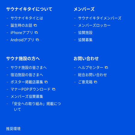
サウナイキタイについて
メンバーズ
サウナイキタイとは
サウナイキタイメンバーズ
誕生時のお話
メンバーズロッカー
iPhoneアプリ
協賛施設
Androidアプリ
協賛募集
サウナ施設の方へ
お問い合わせ
サウナ施設の皆さまへ
ヘルプセンター
宿泊施設の皆さまへ
総合お問い合わせ
ポスター掲載店募集
ご意見箱
マナーPOPダウンロード
メンバーズ協賛募集
「安全への取り組み」掲載につ
いて
推奨環境