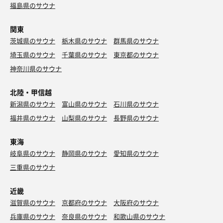
福島県のサウナ
関東
茨城県のサウナ
栃木県のサウナ
群馬県のサウナ
よだれ鶏
埼玉県のサウナ
千葉県のサウナ
東京都のサウナ
花椒で汗だく🔥
神奈川県のサウナ
北陸・甲信越
新潟県のサウナ
富山県のサウナ
石川県のサウナ
福井県のサウナ
山梨県のサウナ
長野県のサウナ
東海
岐阜県のサウナ
静岡県のサウナ
愛知県のサウナ
三重県のサウナ
近畿
滋賀県のサウナ
京都府のサウナ
大阪府のサウナ
兵庫県のサウナ
奈良県のサウナ
和歌山県のサウナ