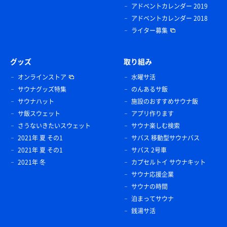
アドベントカレンダー 2019
アドベントカレンダー 2018
ライター募集
グッズ
取り組み
オンラインストア
水曜サ活
サウナグッズ特集
のんあるサ飯
サウナハット
施設のおすすめサウナ飯
サ飯スウェット
アプリ作ります
さうないきたいスウェット
サウナ楽しむ検索
2021年 夏 その1
サバス 移動型サウナバス
2021年 夏 その1
サバス 2号車
2021年 冬
カプセルトイ サウナキット
サウナ応援企業
サウナの時間
泊まってサウナ
銭湯サ活