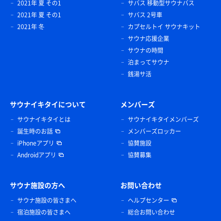
2021年 夏 その1
サバス 移動型サウナバス
2021年 夏 その1
サバス 2号車
2021年 冬
カプセルトイ サウナキット
サウナ応援企業
サウナの時間
泊まってサウナ
銭湯サ活
サウナイキタイについて
メンバーズ
サウナイキタイとは
サウナイキタイメンバーズ
誕生時のお話
メンバーズロッカー
iPhoneアプリ
協賛施設
Androidアプリ
協賛募集
サウナ施設の方へ
お問い合わせ
サウナ施設の皆さまへ
ヘルプセンター
宿泊施設の皆さまへ
総合お問い合わせ