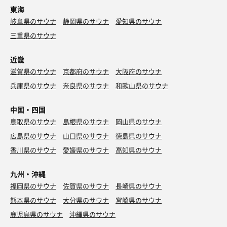
東海
岐阜県のサウナ
静岡県のサウナ
愛知県のサウナ
三重県のサウナ
近畿
滋賀県のサウナ
京都府のサウナ
大阪府のサウナ
兵庫県のサウナ
奈良県のサウナ
和歌山県のサウナ
中国・四国
鳥取県のサウナ
島根県のサウナ
岡山県のサウナ
広島県のサウナ
山口県のサウナ
徳島県のサウナ
香川県のサウナ
愛媛県のサウナ
高知県のサウナ
九州・沖縄
福岡県のサウナ
佐賀県のサウナ
長崎県のサウナ
熊本県のサウナ
大分県のサウナ
宮崎県のサウナ
鹿児島県のサウナ
沖縄県のサウナ