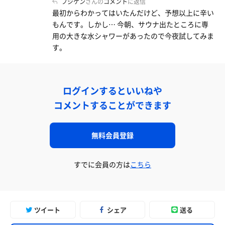
フジケン
さんの
コメント
に返信
最初からわかってはいたんだけど、予想以上に辛い
もんです。しかし… 今朝、サウナ出たところに専
用の大きな水シャワーがあったので今夜試してみま
す。
ログインするといいねや
コメントすることができます
無料会員登録
すでに会員の方は
こちら
ツイート
シェア
送る