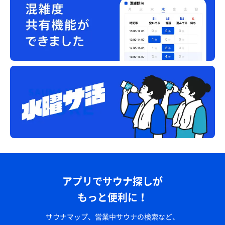
アプリでサウナ探しが
もっと便利に！
サウナマップ、営業中サウナの検索など、