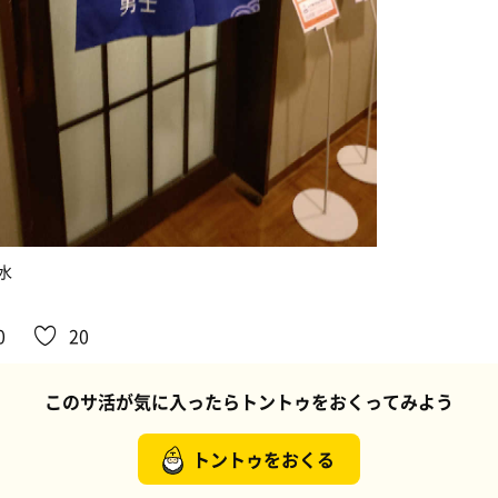
水
0
20
このサ活が気に入ったらトントゥをおくってみよう
トントゥをおくる