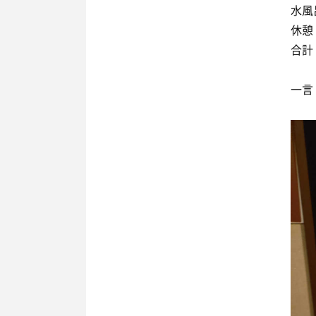
水風
休憩：
合計
一言