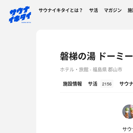
サウナイキタイとは？
サ活
マガジン
施
磐梯の湯 ドーミー
ホテル・旅館 - 福島県 郡山市
施設情報
サ活
サウ
2156
サウ