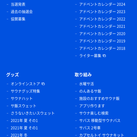
当選発表
アドベントカレンダー 2024
過去の抽選会
アドベントカレンダー 2023
協賛募集
アドベントカレンダー 2022
アドベントカレンダー 2021
アドベントカレンダー 2020
アドベントカレンダー 2019
アドベントカレンダー 2018
ライター募集
グッズ
取り組み
オンラインストア
水曜サ活
サウナグッズ特集
のんあるサ飯
サウナハット
施設のおすすめサウナ飯
サ飯スウェット
アプリ作ります
さうないきたいスウェット
サウナ楽しむ検索
2021年 夏 その1
サバス 移動型サウナバス
2021年 夏 その1
サバス 2号車
2021年 冬
カプセルトイ サウナキット