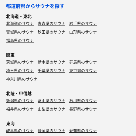
都道府県からサウナを探す
北海道・東北
ネギチャーシュー背脂
北海道のサウナ
青森県のサウナ
岩手県のサウナ
甘めのチャーシューご飯にバウンドして🏆
宮城県のサウナ
秋田県のサウナ
山形県のサウナ
福島県のサウナ
関東
茨城県のサウナ
栃木県のサウナ
群馬県のサウナ
埼玉県のサウナ
千葉県のサウナ
東京都のサウナ
神奈川県のサウナ
北陸・甲信越
新潟県のサウナ
富山県のサウナ
石川県のサウナ
福井県のサウナ
山梨県のサウナ
長野県のサウナ
東海
岐阜県のサウナ
静岡県のサウナ
愛知県のサウナ