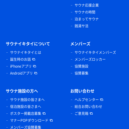
サウナ応援企業
サウナの時間
泊まってサウナ
銭湯サ活
サウナイキタイについて
メンバーズ
サウナイキタイとは
サウナイキタイメンバーズ
誕生時のお話
メンバーズロッカー
iPhoneアプリ
協賛施設
Androidアプリ
協賛募集
サウナ施設の方へ
お問い合わせ
サウナ施設の皆さまへ
ヘルプセンター
宿泊施設の皆さまへ
総合お問い合わせ
ポスター掲載店募集
ご意見箱
マナーPOPダウンロード
メンバーズ協賛募集