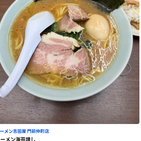
ーメン吉田屋 門前仲町店
ラーメン海苔増し