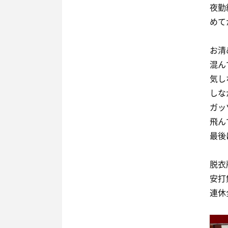
夜勤
めて
お清
混ん
気し
しな
ガッ
飛ん
最後
脱衣
安打
連休