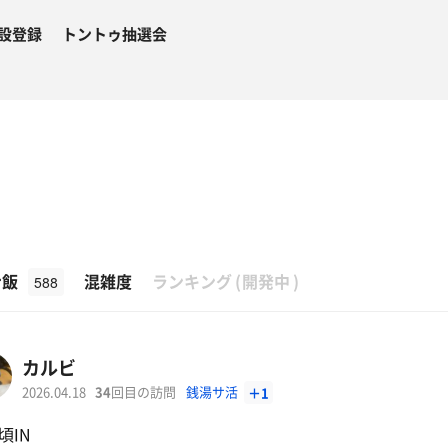
設登録
トントゥ抽選会
β
ナ飯
混雑度
ランキング
(
開発中
)
588
カルビ
2026.04.18
34
回目の訪問
銭湯サ活
＋1
頃IN