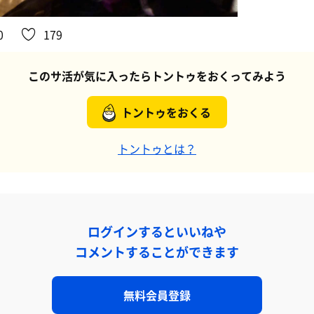
0
179
このサ活が気に入ったらトントゥをおくってみよう
トントゥをおくる
トントゥとは？
ログインするといいねや
コメントすることができます
無料会員登録