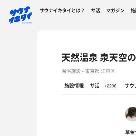
サウナイキタイとは？
サ活
マガジン
施
天然温泉 泉天空の
温浴施設 - 東京都 江東区
施設情報
サ活
サウ
12296
華金