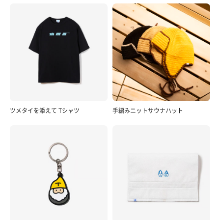
ツメタイを添えて Tシャツ
手編みニットサウナハット