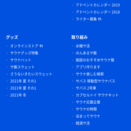
アドベントカレンダー 2019
アドベントカレンダー 2018
ライター募集
グッズ
取り組み
オンラインストア
水曜サ活
サウナグッズ特集
のんあるサ飯
サウナハット
施設のおすすめサウナ飯
サ飯スウェット
アプリ作ります
さうないきたいスウェット
サウナ楽しむ検索
2021年 夏 その1
サバス 移動型サウナバス
2021年 夏 その1
サバス 2号車
2021年 冬
カプセルトイ サウナキット
サウナ応援企業
サウナの時間
泊まってサウナ
銭湯サ活