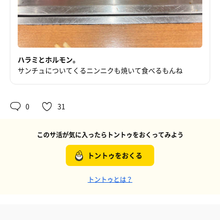
ハラミとホルモン。
サンチュについてくるニンニクも焼いて食べるもんね
0
31
このサ活が気に入ったらトントゥをおくってみよう
トントゥをおくる
トントゥとは？