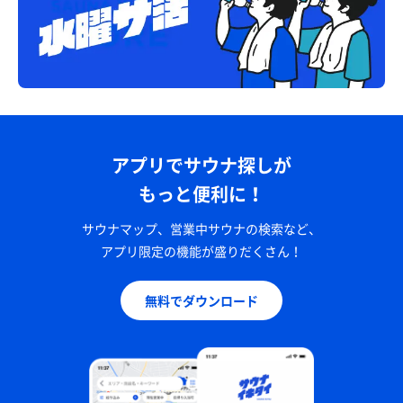
アプリでサウナ探しが
もっと便利に！
サウナマップ、営業中サウナの検索など、
アプリ限定の機能が盛りだくさん！
無料でダウンロード