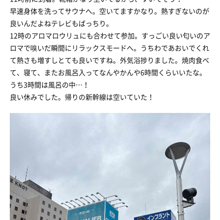
早速身体を洗ってサウナへ。空いてますかなり。熱すぎないのが
良いんだよねテレビもばっちり。
12時のアロマロウリュにも合わせて参加。すっごい良い匂いのア
ロマで嗅いだ瞬間にリラックスモードへ。うちわであおいでくれ
て熱さも増すしとても良いですね。外気浴捗りました。焼肉食べ
て、寝て、またお風呂入ってなんやかんや6時間くらいいたな。
うち3時間は風呂の中…！
良い休みでした。帰りの新幹線は空いていた！