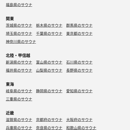
福島県のサウナ
関東
茨城県のサウナ
栃木県のサウナ
群馬県のサウナ
埼玉県のサウナ
千葉県のサウナ
東京都のサウナ
神奈川県のサウナ
北陸・甲信越
新潟県のサウナ
富山県のサウナ
石川県のサウナ
福井県のサウナ
山梨県のサウナ
長野県のサウナ
東海
岐阜県のサウナ
静岡県のサウナ
愛知県のサウナ
三重県のサウナ
近畿
滋賀県のサウナ
京都府のサウナ
大阪府のサウナ
兵庫県のサウナ
奈良県のサウナ
和歌山県のサウナ