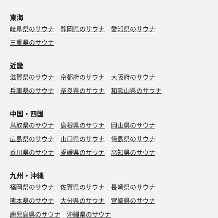
東海
岐阜県のサウナ
静岡県のサウナ
愛知県のサウナ
三重県のサウナ
近畿
滋賀県のサウナ
京都府のサウナ
大阪府のサウナ
兵庫県のサウナ
奈良県のサウナ
和歌山県のサウナ
中国・四国
鳥取県のサウナ
島根県のサウナ
岡山県のサウナ
広島県のサウナ
山口県のサウナ
徳島県のサウナ
香川県のサウナ
愛媛県のサウナ
高知県のサウナ
九州・沖縄
福岡県のサウナ
佐賀県のサウナ
長崎県のサウナ
熊本県のサウナ
大分県のサウナ
宮崎県のサウナ
鹿児島県のサウナ
沖縄県のサウナ