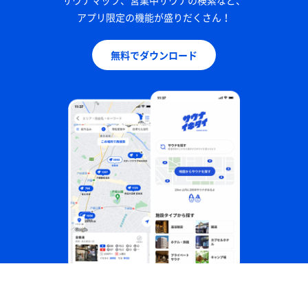
サウナマップ、営業中サウナの検索など、
アプリ限定の機能が盛りだくさん！
無料でダウンロード