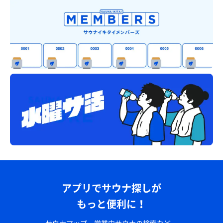
アプリでサウナ探しが
もっと便利に！