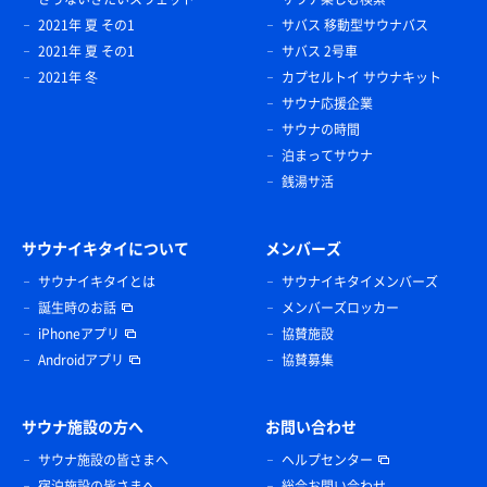
2021年 夏 その1
サバス 移動型サウナバス
2021年 夏 その1
サバス 2号車
2021年 冬
カプセルトイ サウナキット
サウナ応援企業
サウナの時間
泊まってサウナ
銭湯サ活
サウナイキタイについて
メンバーズ
サウナイキタイとは
サウナイキタイメンバーズ
誕生時のお話
メンバーズロッカー
iPhoneアプリ
協賛施設
Androidアプリ
協賛募集
サウナ施設の方へ
お問い合わせ
サウナ施設の皆さまへ
ヘルプセンター
宿泊施設の皆さまへ
総合お問い合わせ