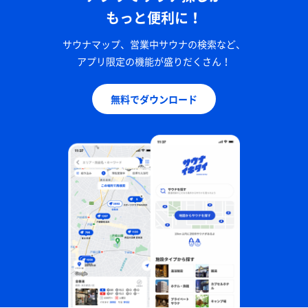
もっと便利に！
サウナマップ、営業中サウナの検索など、
アプリ限定の機能が盛りだくさん！
無料でダウンロード