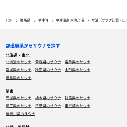
TOP
群馬県
草津町
草津温泉 大滝乃湯
サ活（サウナ記録・口
都道府県からサウナを探す
北海道・東北
北海道のサウナ
青森県のサウナ
岩手県のサウナ
宮城県のサウナ
秋田県のサウナ
山形県のサウナ
福島県のサウナ
関東
茨城県のサウナ
栃木県のサウナ
群馬県のサウナ
埼玉県のサウナ
千葉県のサウナ
東京都のサウナ
神奈川県のサウナ