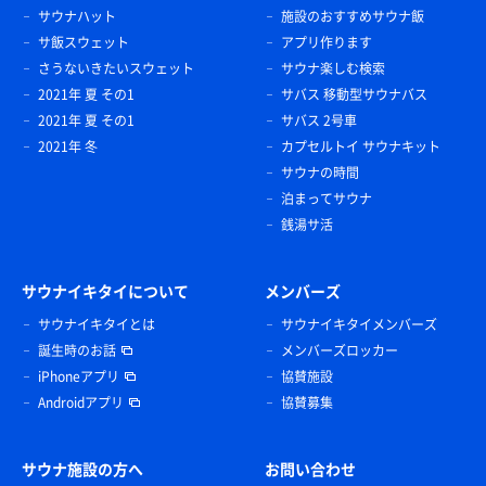
サウナハット
施設のおすすめサウナ飯
サ飯スウェット
アプリ作ります
さうないきたいスウェット
サウナ楽しむ検索
2021年 夏 その1
サバス 移動型サウナバス
2021年 夏 その1
サバス 2号車
2021年 冬
カプセルトイ サウナキット
サウナの時間
泊まってサウナ
銭湯サ活
サウナイキタイについて
メンバーズ
サウナイキタイとは
サウナイキタイメンバーズ
誕生時のお話
メンバーズロッカー
iPhoneアプリ
協賛施設
Androidアプリ
協賛募集
サウナ施設の方へ
お問い合わせ