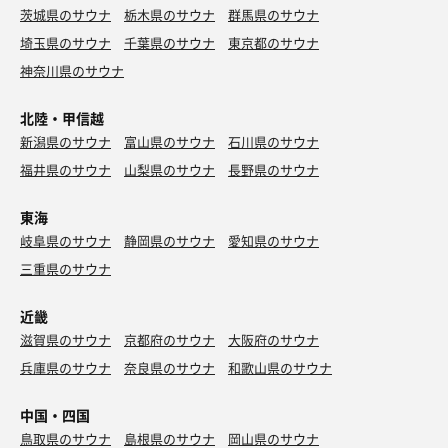
茨城県のサウナ
栃木県のサウナ
群馬県のサウナ
埼玉県のサウナ
千葉県のサウナ
東京都のサウナ
神奈川県のサウナ
北陸・甲信越
新潟県のサウナ
富山県のサウナ
石川県のサウナ
福井県のサウナ
山梨県のサウナ
長野県のサウナ
東海
岐阜県のサウナ
静岡県のサウナ
愛知県のサウナ
三重県のサウナ
近畿
滋賀県のサウナ
京都府のサウナ
大阪府のサウナ
兵庫県のサウナ
奈良県のサウナ
和歌山県のサウナ
中国・四国
鳥取県のサウナ
島根県のサウナ
岡山県のサウナ