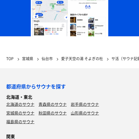
TOP
宮城県
仙台市
愛子天空の湯 そよぎの杜
サ活（サウナ記
都道府県からサウナを探す
北海道・東北
北海道のサウナ
青森県のサウナ
岩手県のサウナ
宮城県のサウナ
秋田県のサウナ
山形県のサウナ
福島県のサウナ
関東