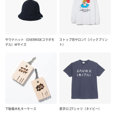
サウナハット（OVERRIDEコラボモ
ストップ坊やロンT（バックプリン
デル）Mサイズ
ト）
下駄箱木札キーケース
英字ロゴTシャツ（ネイビー）