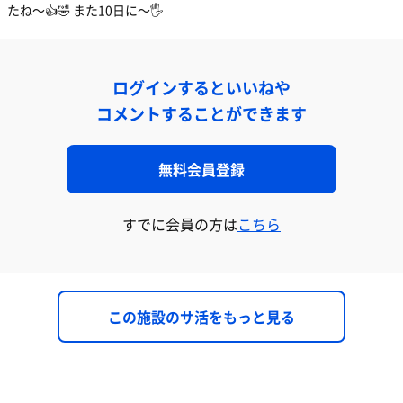
たね〜👍🤣 また10日に〜🖐️
ログインするといいねや
コメントすることができます
無料会員登録
すでに会員の方は
こちら
この施設のサ活をもっと見る