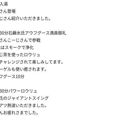
時入湯
さん登場
じさん紹介いただきました。
時30分石鹸水氏アウフグース満員御礼
さんこーじさんで参戦
etはスモークで浄化
じ茶を使ったロウリュ
チャレンジされて楽しみしてます。
ーゲルも使い癒されます。
フグース10分
時30分パワーロウリュ
氏のジャイアントスイング
アツ熱波いただきました。
んお疲れさまでした。