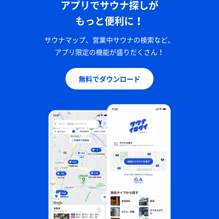
アプリでサウナ探しが
もっと便利に！
サウナマップ、営業中サウナの検索など、
アプリ限定の機能が盛りだくさん！
無料でダウンロード