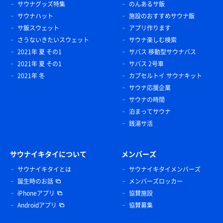
サウナグッズ特集
のんあるサ飯
サウナハット
施設のおすすめサウナ飯
サ飯スウェット
アプリ作ります
さうないきたいスウェット
サウナ楽しむ検索
2021年 夏 その1
サバス 移動型サウナバス
2021年 夏 その1
サバス 2号車
2021年 冬
カプセルトイ サウナキット
サウナ応援企業
サウナの時間
泊まってサウナ
銭湯サ活
サウナイキタイについて
メンバーズ
サウナイキタイとは
サウナイキタイメンバーズ
誕生時のお話
メンバーズロッカー
iPhoneアプリ
協賛施設
Androidアプリ
協賛募集