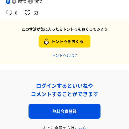
90℃
16℃
男
0
63
このサ活が気に入ったらトントゥをおくってみよう
トントゥをおくる
トントゥとは？
ログインするといいねや
コメントすることができます
無料会員登録
すでに会員の方は
こちら