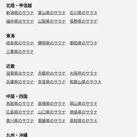
北陸・甲信越
新潟県のサウナ
富山県のサウナ
石川県のサウナ
福井県のサウナ
山梨県のサウナ
長野県のサウナ
東海
岐阜県のサウナ
静岡県のサウナ
愛知県のサウナ
三重県のサウナ
近畿
滋賀県のサウナ
京都府のサウナ
大阪府のサウナ
兵庫県のサウナ
奈良県のサウナ
和歌山県のサウナ
中国・四国
鳥取県のサウナ
島根県のサウナ
岡山県のサウナ
広島県のサウナ
山口県のサウナ
徳島県のサウナ
香川県のサウナ
愛媛県のサウナ
高知県のサウナ
九州・沖縄