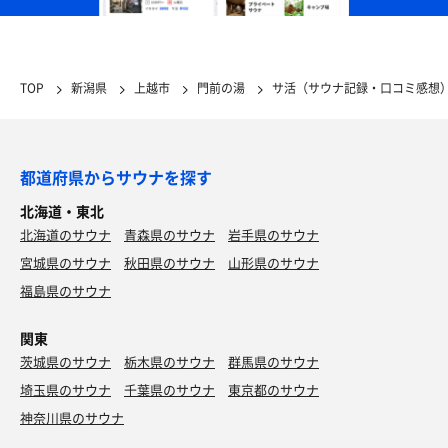
TOP
新潟県
上越市
門前の湯
サ活（サウナ記録・口コミ感想
都道府県からサウナを探す
北海道・東北
北海道のサウナ
青森県のサウナ
岩手県のサウナ
宮城県のサウナ
秋田県のサウナ
山形県のサウナ
福島県のサウナ
関東
茨城県のサウナ
栃木県のサウナ
群馬県のサウナ
埼玉県のサウナ
千葉県のサウナ
東京都のサウナ
神奈川県のサウナ