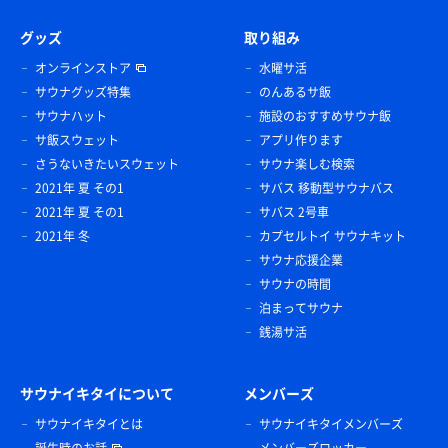
グッズ
取り組み
オンラインストア
水曜サ活
サウナグッズ特集
のんあるサ飯
サウナハット
施設のおすすめサウナ飯
サ飯スウェット
アプリ作ります
さうないきたいスウェット
サウナ楽しむ検索
2021年 夏 その1
サバス 移動型サウナバス
2021年 夏 その1
サバス 2号車
2021年 冬
カプセルトイ サウナキット
サウナ応援企業
サウナの時間
泊まってサウナ
銭湯サ活
サウナイキタイについて
メンバーズ
サウナイキタイとは
サウナイキタイメンバーズ