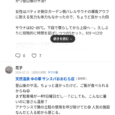
かつ登山後のサ活‼️
出てすぐ。段を少し上がって入る深めの丸型水風呂。冷た
くて気持ち良い。14℃。
女性はパティオ側😊ガーデン側バレルサウナの爆風アウフ
夏は外気浴より水風呂温度重視だわ🎵
に耐える気力も体力もなかったので、ちょうど良かった🙆
しっかり2分、我慢して入った🤤
サウナは82~86℃。下段で慣らしてから上段へ…。久しぶ
#休憩スペース
りに段階的に時間を延ばしつつの5セット。8分→12分
水風呂から0歩(笑)。出た段の上に座って休む。もちろん他
続きを読む
に人がいないからできること😊水をしっかりかけたタオル
水風呂が冷たくて気持ちいい‼️🥰
を絞らずそのまま顔に当てる💕😆💕 これ最高❗️
86℃
女
体感15℃？もっと冷たい？1分はギリです😵
普段は移動するから軽く絞ってから顔に乗せるけど、水風
0
7
呂横なので気にせずびちゃびちゃのまま。するとどうでし
外気浴
ょう！いつまでもタオルが冷たいまま、火照った顔を冷や
インフィニティ、ファイバーマットのベッド、藤編みベッ
してくれる❗️いつもはしばらくするとぬるくなるのに、ず
花子
ドなど多数、椅子も3種類くらいあってちゃんとオットマ
っと冷たい❗️🥰
2026.07.12
1回目の訪問
サウナ飯
ン付き！
手が気になれば、手桶に水を汲んで手を浸けて冷やせる
天然温泉 ゆの華 サンスパおおむら店
[ 長崎県 ]
ただ、日陰は半分以下。途中から曇って良かった😆💕
し、もう冷やし放題(笑)
登山後のサ活。ちょっと遠かったけど、ご飯が食べられる
からね😃
安定のラピスパ❤️
こっちで正解でした😆
まず駐車場が一杯❗️日曜日だし…？にしても、こんなに暑
涼しくなったら、ぬるめの水風呂でも外気に当たって冷や
いのに皆さん温泉？
すという方法があるけど、夏は体が冷たい水風呂を欲しま
アナウンスで隣の立駐の使用を呼び掛けてた😅 人気の施設
す‼️露天無くても冷たければ🆗❗️🙆
なんだと入る前から感じる。