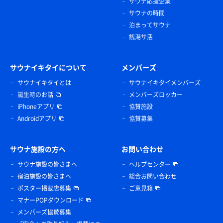
サウナ応援企業
サウナの時間
泊まってサウナ
銭湯サ活
サウナイキタイについて
メンバーズ
サウナイキタイとは
サウナイキタイメンバーズ
誕生時のお話
メンバーズロッカー
iPhoneアプリ
協賛施設
Androidアプリ
協賛募集
サウナ施設の方へ
お問い合わせ
サウナ施設の皆さまへ
ヘルプセンター
宿泊施設の皆さまへ
総合お問い合わせ
ポスター掲載店募集
ご意見箱
マナーPOPダウンロード
メンバーズ協賛募集