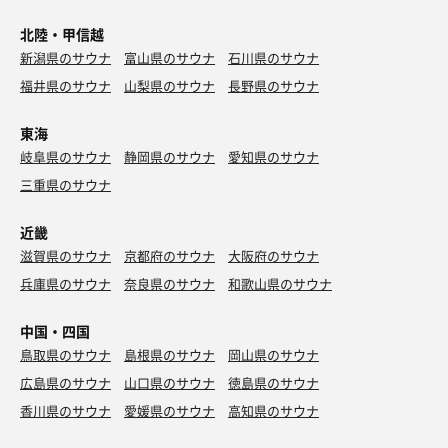
北陸・甲信越
新潟県のサウナ
富山県のサウナ
石川県のサウナ
福井県のサウナ
山梨県のサウナ
長野県のサウナ
東海
岐阜県のサウナ
静岡県のサウナ
愛知県のサウナ
三重県のサウナ
近畿
滋賀県のサウナ
京都府のサウナ
大阪府のサウナ
兵庫県のサウナ
奈良県のサウナ
和歌山県のサウナ
中国・四国
鳥取県のサウナ
島根県のサウナ
岡山県のサウナ
広島県のサウナ
山口県のサウナ
徳島県のサウナ
香川県のサウナ
愛媛県のサウナ
高知県のサウナ