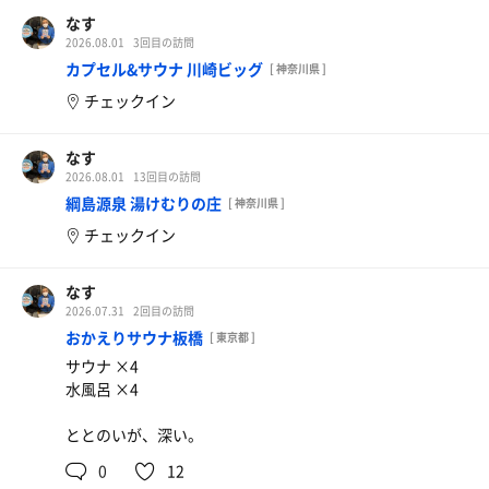
なす
2026.08.01
3回目の訪問
カプセル&サウナ 川崎ビッグ
[ 神奈川県 ]
チェックイン
なす
2026.08.01
13回目の訪問
綱島源泉 湯けむりの庄
[ 神奈川県 ]
チェックイン
なす
2026.07.31
2回目の訪問
おかえりサウナ板橋
[ 東京都 ]
サウナ ×4
水風呂 ×4
ととのいが、深い。
0
12