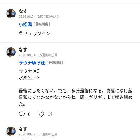
なす
2026.08.04
250回目の訪問
小松湯
[ 神奈川県 ]
チェックイン
なす
2026.08.04
15回目の訪問
サウナゆげ蔵
[ 神奈川県 ]
サウナ ×3
水風呂 ×3
最後にしたくない。でも、多分最後になる。真夏にゆけ蔵
日和ってなかなかないからね。閉店ギリギリまで噛み締め
た。
0
19
なす
2026.08.02
17回目の訪問