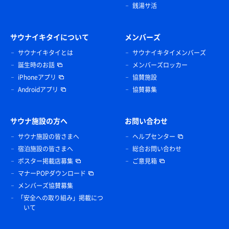
銭湯サ活
サウナイキタイについて
メンバーズ
サウナイキタイとは
サウナイキタイメンバーズ
誕生時のお話
メンバーズロッカー
iPhoneアプリ
協賛施設
Androidアプリ
協賛募集
サウナ施設の方へ
お問い合わせ
サウナ施設の皆さまへ
ヘルプセンター
宿泊施設の皆さまへ
総合お問い合わせ
ポスター掲載店募集
ご意見箱
マナーPOPダウンロード
メンバーズ協賛募集
「安全への取り組み」掲載につ
いて