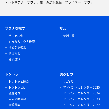
テントサウナ
サウナ小屋
湖が水風呂
プライベートサウナ
サウナを探す
サ活
サウナ検索
サ活一覧
泊まれるサウナ検索
地図から検索
サ活検索
施設登録
トントゥ
読みもの
トントゥ抽選会
マガジン
トントゥとは
アドベントカレンダー 2025
当選発表
アドベントカレンダー 2024
過去の抽選会
アドベントカレンダー 2023
協賛募集
アドベントカレンダー 2022