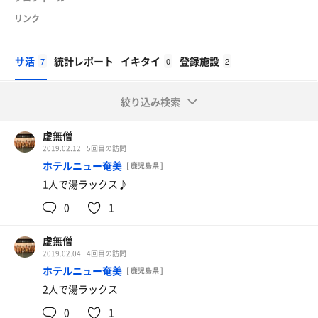
リンク
サ活
統計レポート
イキタイ
登録施設
7
0
2
絞り込み検索
虚無僧
2019.02.12
5回目の訪問
ホテルニュー奄美
[ 鹿児島県 ]
1人で湯ラックス♪
0
1
虚無僧
2019.02.04
4回目の訪問
ホテルニュー奄美
[ 鹿児島県 ]
2人で湯ラックス
0
1