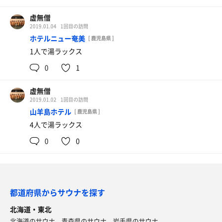
虚無僧
2019.01.04
1回目の訪問
ホテルニュー奄美
[ 鹿児島県 ]
1人で湯ラックス
0
1
虚無僧
2019.01.02
1回目の訪問
山羊島ホテル
[ 鹿児島県 ]
4人で湯ラックス
0
0
都道府県からサウナを探す
北海道・東北
北海道のサウナ
青森県のサウナ
岩手県のサウナ