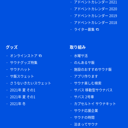
アドベントカレンダー 2021
アドベントカレンダー 2020
アドベントカレンダー 2019
アドベントカレンダー 2018
ライター募集
グッズ
取り組み
オンラインストア
水曜サ活
サウナグッズ特集
のんあるサ飯
サウナハット
施設のおすすめサウナ飯
サ飯スウェット
アプリ作ります
さうないきたいスウェット
サウナ楽しむ検索
2021年 夏 その1
サバス 移動型サウナバス
2021年 夏 その1
サバス 2号車
2021年 冬
カプセルトイ サウナキット
サウナ応援企業
サウナの時間
泊まってサウナ