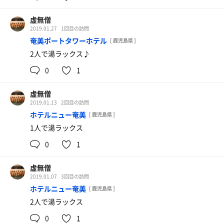
虚無僧
2019.01.27
1回目の訪問
奄美ポートタワーホテル
[ 鹿児島県 ]
2人で湯ラックス♪
0
1
虚無僧
2019.01.13
2回目の訪問
ホテルニュー奄美
[ 鹿児島県 ]
1人で湯ラックス
0
1
虚無僧
2019.01.07
3回目の訪問
ホテルニュー奄美
[ 鹿児島県 ]
2人で湯ラックス
0
1