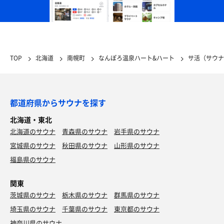
TOP
北海道
南幌町
なんぽろ温泉ハート&ハート
サ活（サウナ
都道府県からサウナを探す
北海道・東北
北海道のサウナ
青森県のサウナ
岩手県のサウナ
宮城県のサウナ
秋田県のサウナ
山形県のサウナ
福島県のサウナ
関東
茨城県のサウナ
栃木県のサウナ
群馬県のサウナ
埼玉県のサウナ
千葉県のサウナ
東京都のサウナ
神奈川県のサウナ