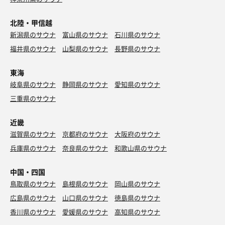
北陸・甲信越
新潟県のサウナ
富山県のサウナ
石川県のサウナ
福井県のサウナ
山梨県のサウナ
長野県のサウナ
東海
岐阜県のサウナ
静岡県のサウナ
愛知県のサウナ
三重県のサウナ
近畿
滋賀県のサウナ
京都府のサウナ
大阪府のサウナ
兵庫県のサウナ
奈良県のサウナ
和歌山県のサウナ
中国・四国
鳥取県のサウナ
島根県のサウナ
岡山県のサウナ
広島県のサウナ
山口県のサウナ
徳島県のサウナ
香川県のサウナ
愛媛県のサウナ
高知県のサウナ