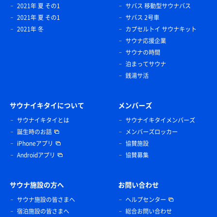
2021年 夏 その1
サバス 移動型サウナバス
2021年 夏 その1
サバス 2号車
2021年 冬
カプセルトイ サウナキット
サウナ応援企業
サウナの時間
泊まってサウナ
銭湯サ活
サウナイキタイについて
メンバーズ
サウナイキタイとは
サウナイキタイメンバーズ
誕生時のお話
メンバーズロッカー
iPhoneアプリ
協賛施設
Androidアプリ
協賛募集
サウナ施設の方へ
お問い合わせ
サウナ施設の皆さまへ
ヘルプセンター
宿泊施設の皆さまへ
総合お問い合わせ