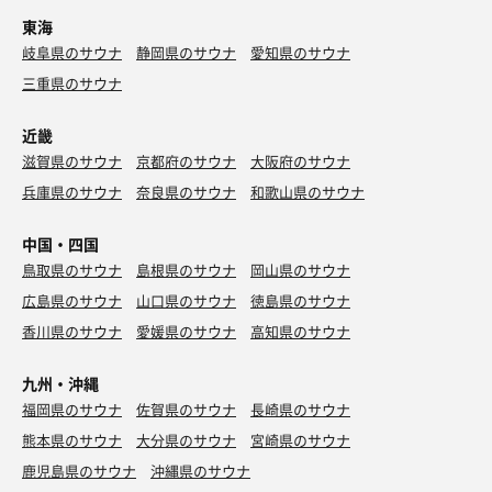
東海
岐阜県のサウナ
静岡県のサウナ
愛知県のサウナ
三重県のサウナ
近畿
滋賀県のサウナ
京都府のサウナ
大阪府のサウナ
兵庫県のサウナ
奈良県のサウナ
和歌山県のサウナ
中国・四国
鳥取県のサウナ
島根県のサウナ
岡山県のサウナ
広島県のサウナ
山口県のサウナ
徳島県のサウナ
香川県のサウナ
愛媛県のサウナ
高知県のサウナ
九州・沖縄
福岡県のサウナ
佐賀県のサウナ
長崎県のサウナ
熊本県のサウナ
大分県のサウナ
宮崎県のサウナ
鹿児島県のサウナ
沖縄県のサウナ