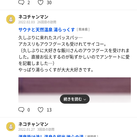
2
30
の回数増えた⁉︎
い感じ。
【森のサウナ】
体の隅々が芯からアツアツになるけど、私にとってはぎり
《休憩スペース》
相変わらず最高👏
ぎり我慢できる最高の体感…
ネコチャンマン
椅子の数が多い！色んな場所に様々な種類の椅子があり、
セルフロウリュした際の熱さとアロマの香りの広がり方が
部屋の隅々、一人一人に対して風を送ってくださってお
2022.02.03
26回目の訪問
休憩場所には困りません。∞チェアがあるのも嬉しい‼︎壁
素晴らしい。暗いのもとても良い！
り、やっぱりステキ〜！
サウナと天然温泉 湯らっくす
に使用方法が貼ってあり助かりました😂壁際の隠れたくぼ
[ 熊本県 ]
（皆さんマナーもとてもよく素晴らしかったけど、周りの
・19/23時アウフグースは鬼塚さん。
みにも寝椅子が置いてあって、隅好きには嬉しいすっぽり
久しぶりに来れたスパッスパッ…
方に断り無くロウリュする方がいらっしゃったのがちょっ
鬼塚さんの攪拌、大好きです。最初は控えめにですが段々
具合。
アカスリもアウフグースも受けれてサイコー。
とだけ悲しかった）
強くなり最後は大きく広くダイナミックに！23時の回は参
（久しぶりに大好きな飯川さんのアウフグースを受けれま
加者が私含め3名だったので贅沢空間でした🤤
した。直接お伝えするのが恥ずかしいのでアンケートに愛
【からふろ】
今日のアロマはひのき🌲
を記載しました…）
ヴィヒタ水ロウリュめっちゃいい！
私が行く日は柑橘系やお花系が多かったので新鮮！とても
やっぱり湯らっくすが大大大好きです。
からふろの通気口からヴィヒタの香りがして素敵
好きな癒される香りでした！
のれんシステムわかりやすくて良い。
自分のコンディションに合わせてロウリュしたり、大の字
・最近アジフライセンターに浮気しているので、今回の夜
で寝たり…こんなサウナを求めてた。
ご飯は私の中の「美味しすぎるアジフライ」の元祖である
順番待ちでかなり時間を要してしまうのがしかないけど辛
アジフライ定食をいただきました。やっっぱり美味しい‼︎
続きを読む
いところ…
湯らっくすレストランのご飯はどれも美味しすぎるので毎
0
13
回悩みます。お腹が沢山欲しい。
【水風呂】
強冷水大好き！！！
ネコチャンマン
・最近来る度にアカスリを受けていますが、今日はタイミ
手すりがあってスロープみたいな構造になってるのでとて
2022.01.27
3回目の訪問
ングが合わず断念…
も入りやすい。全身浸かってサッと出てシビシビになって
源泉掛け流し温泉久留米 游心の湯
[ 福岡県 ]