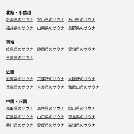
北陸・甲信越
新潟県のサウナ
富山県のサウナ
石川県のサウナ
福井県のサウナ
山梨県のサウナ
長野県のサウナ
東海
岐阜県のサウナ
静岡県のサウナ
愛知県のサウナ
三重県のサウナ
近畿
滋賀県のサウナ
京都府のサウナ
大阪府のサウナ
兵庫県のサウナ
奈良県のサウナ
和歌山県のサウナ
中国・四国
鳥取県のサウナ
島根県のサウナ
岡山県のサウナ
広島県のサウナ
山口県のサウナ
徳島県のサウナ
香川県のサウナ
愛媛県のサウナ
高知県のサウナ