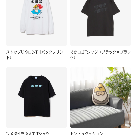
ストップ坊やロンT（バックプリン
でかロゴTシャツ（ブラック×ブラッ
ト）
ク）
ツメタイを添えて Tシャツ
トントゥクッション