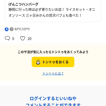
げんこつハンバーグ
静岡に行った時は必ず寄りたいお店！ ライスセット・オニ
オンソース 三ヶ日みかんの贅沢パフェも食べた！
62℃,122℃
男
0
20
このサ活が気に入ったらトントゥをおくってみよう
トントゥをおくる
トントゥとは？
ログインするといいねや
コメントすることができます