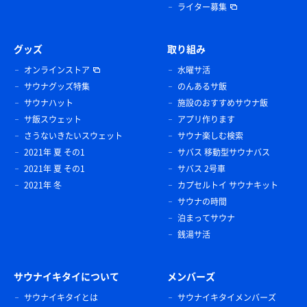
ライター募集
グッズ
取り組み
オンラインストア
水曜サ活
サウナグッズ特集
のんあるサ飯
サウナハット
施設のおすすめサウナ飯
サ飯スウェット
アプリ作ります
さうないきたいスウェット
サウナ楽しむ検索
2021年 夏 その1
サバス 移動型サウナバス
2021年 夏 その1
サバス 2号車
2021年 冬
カプセルトイ サウナキット
サウナの時間
泊まってサウナ
銭湯サ活
サウナイキタイについて
メンバーズ
サウナイキタイとは
サウナイキタイメンバーズ