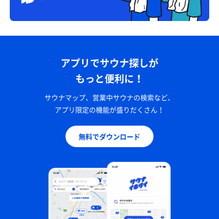
アプリでサウナ探しが
もっと便利に！
サウナマップ、営業中サウナの検索など、
アプリ限定の機能が盛りだくさん！
無料でダウンロード