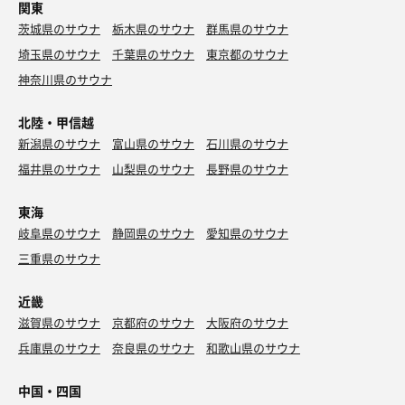
関東
茨城県のサウナ
栃木県のサウナ
群馬県のサウナ
埼玉県のサウナ
千葉県のサウナ
東京都のサウナ
神奈川県のサウナ
北陸・甲信越
新潟県のサウナ
富山県のサウナ
石川県のサウナ
福井県のサウナ
山梨県のサウナ
長野県のサウナ
東海
岐阜県のサウナ
静岡県のサウナ
愛知県のサウナ
三重県のサウナ
近畿
滋賀県のサウナ
京都府のサウナ
大阪府のサウナ
兵庫県のサウナ
奈良県のサウナ
和歌山県のサウナ
中国・四国