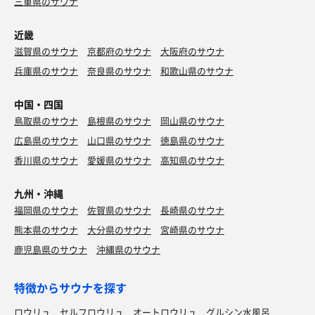
三重県のサウナ
近畿
滋賀県のサウナ
京都府のサウナ
大阪府のサウナ
兵庫県のサウナ
奈良県のサウナ
和歌山県のサウナ
中国・四国
鳥取県のサウナ
島根県のサウナ
岡山県のサウナ
広島県のサウナ
山口県のサウナ
徳島県のサウナ
香川県のサウナ
愛媛県のサウナ
高知県のサウナ
九州・沖縄
福岡県のサウナ
佐賀県のサウナ
長崎県のサウナ
熊本県のサウナ
大分県のサウナ
宮崎県のサウナ
鹿児島県のサウナ
沖縄県のサウナ
特徴からサウナを探す
ロウリュ
セルフロウリュ
オートロウリュ
グルシン水風呂