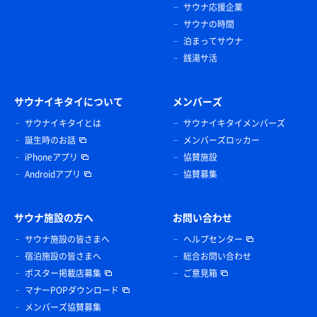
サウナ応援企業
サウナの時間
泊まってサウナ
銭湯サ活
サウナイキタイについて
メンバーズ
サウナイキタイとは
サウナイキタイメンバーズ
誕生時のお話
メンバーズロッカー
iPhoneアプリ
協賛施設
Androidアプリ
協賛募集
サウナ施設の方へ
お問い合わせ
サウナ施設の皆さまへ
ヘルプセンター
宿泊施設の皆さまへ
総合お問い合わせ
ポスター掲載店募集
ご意見箱
マナーPOPダウンロード
メンバーズ協賛募集