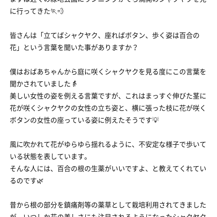
に行ってきた🏃💨
皆さんは「立てばシャクヤク、座ればボタン、歩く姿は百合の
花」という言葉を聞いた事がありますか？
僕はおばあちゃんから庭に咲くシャクヤクを見る度にこの言葉を
聞かされていました👵
美しい女性の姿を例える言葉ですが、これはまっすぐ伸びた茎に
花が咲くシャクヤクの女性の立ち姿と、横に張った枝に花が咲く
ボタンの女性の座っている姿に例えたそうです💡
風に吹かれて花がゆらゆら揺れるように、不安定な様子で歩いて
いる状態を表しています。
そんな人には、百合の根の生薬がいいですよ、と教えてくれてい
るのです🌿
昔から根の部分を鎮痛剤等の薬草として栽培利用されてきました
が、いつしか花の美しさにも注目されるようになったシャクヤク