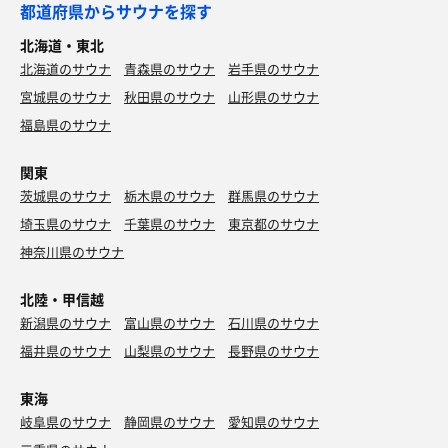
都道府県からサウナを探す
北海道・東北
北海道のサウナ
青森県のサウナ
岩手県のサウナ
宮城県のサウナ
秋田県のサウナ
山形県のサウナ
福島県のサウナ
関東
茨城県のサウナ
栃木県のサウナ
群馬県のサウナ
埼玉県のサウナ
千葉県のサウナ
東京都のサウナ
神奈川県のサウナ
北陸・甲信越
新潟県のサウナ
富山県のサウナ
石川県のサウナ
福井県のサウナ
山梨県のサウナ
長野県のサウナ
東海
岐阜県のサウナ
静岡県のサウナ
愛知県のサウナ