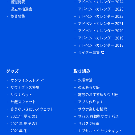
当選発表
アドベントカレンダー 2024
過去の抽選会
アドベントカレンダー 2023
協賛募集
アドベントカレンダー 2022
アドベントカレンダー 2021
アドベントカレンダー 2020
アドベントカレンダー 2019
アドベントカレンダー 2018
ライター募集
グッズ
取り組み
オンラインストア
水曜サ活
サウナグッズ特集
のんあるサ飯
サウナハット
施設のおすすめサウナ飯
サ飯スウェット
アプリ作ります
さうないきたいスウェット
サウナ楽しむ検索
2021年 夏 その1
サバス 移動型サウナバス
2021年 夏 その1
サバス 2号車
2021年 冬
カプセルトイ サウナキット