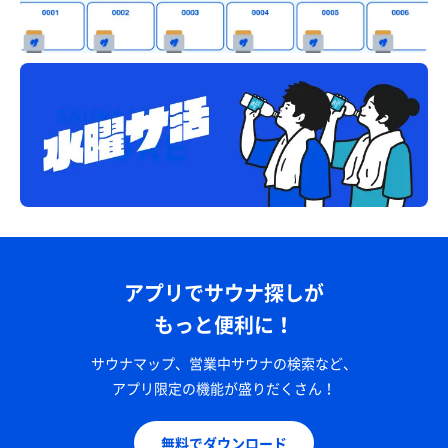
アプリでサウナ探しが
もっと便利に！
サウナマップ、営業中サウナの検索など、
アプリ限定の機能が盛りだくさん！
無料でダウンロード