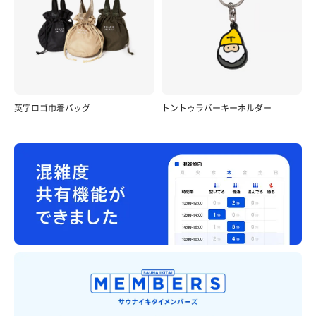
英字ロゴ巾着バッグ
トントゥラバーキーホルダー