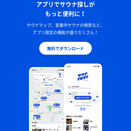
アプリでサウナ探しが
もっと便利に！
サウナマップ、営業中サウナの検索など、
アプリ限定の機能が盛りだくさん！
無料でダウンロード