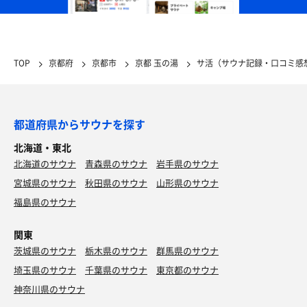
TOP
京都府
京都市
京都 玉の湯
サ活（サウナ記録・口コミ感
都道府県からサウナを探す
北海道・東北
北海道のサウナ
青森県のサウナ
岩手県のサウナ
宮城県のサウナ
秋田県のサウナ
山形県のサウナ
福島県のサウナ
関東
茨城県のサウナ
栃木県のサウナ
群馬県のサウナ
埼玉県のサウナ
千葉県のサウナ
東京都のサウナ
神奈川県のサウナ