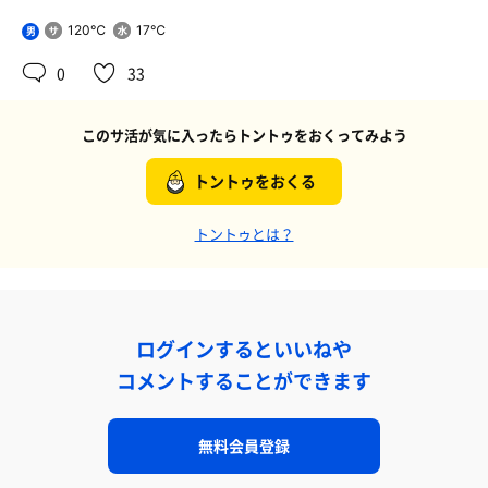
120℃
17℃
男
0
33
このサ活が気に入ったらトントゥをおくってみよう
トントゥをおくる
トントゥとは？
ログインするといいねや
コメントすることができます
無料会員登録