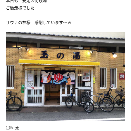
本日も 安定の街銭湯
ご馳走様でした
サウナの神様 感謝しています〜🎶
水