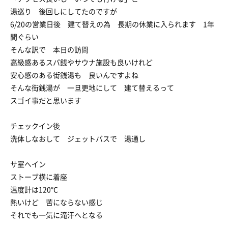
湯巡り 後回しにしてたのですが
6/20の営業日後 建て替えの為 長期の休業に入られます 1年
間ぐらい
そんな訳で 本日の訪問
高級感あるスパ銭やサウナ施設も良いけれど
安心感のある街銭湯も 良いんですよね
そんな街銭湯が 一旦更地にして 建て替えるって
スゴイ事だと思います
チェックイン後
洗体しなおして ジェットバスで 湯通し
サ室へイン
ストーブ横に着座
温度計は120℃
熱いけど 苦にならない感じ
それでも一気に滝汗へとなる