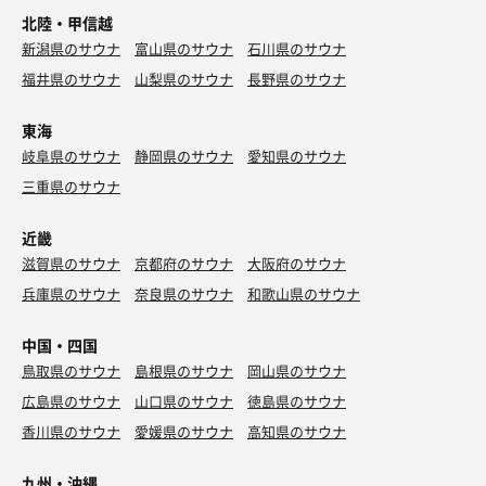
北陸・甲信越
新潟県のサウナ
富山県のサウナ
石川県のサウナ
福井県のサウナ
山梨県のサウナ
長野県のサウナ
東海
岐阜県のサウナ
静岡県のサウナ
愛知県のサウナ
三重県のサウナ
近畿
滋賀県のサウナ
京都府のサウナ
大阪府のサウナ
兵庫県のサウナ
奈良県のサウナ
和歌山県のサウナ
中国・四国
鳥取県のサウナ
島根県のサウナ
岡山県のサウナ
広島県のサウナ
山口県のサウナ
徳島県のサウナ
香川県のサウナ
愛媛県のサウナ
高知県のサウナ
九州・沖縄