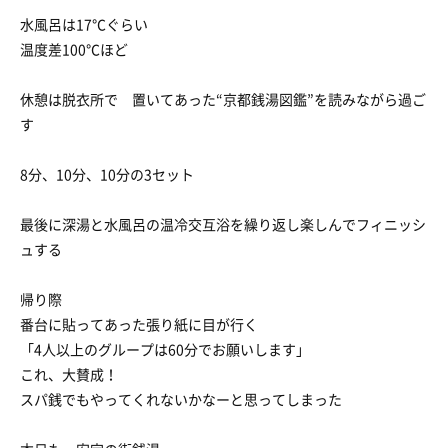
水風呂は17℃ぐらい
温度差100℃ほど
休憩は脱衣所で 置いてあった“京都銭湯図鑑”を読みながら過ご
す
8分、10分、10分の3セット
最後に深湯と水風呂の温冷交互浴を繰り返し楽しんでフィニッシ
ュする
帰り際
番台に貼ってあった張り紙に目が行く
「4人以上のグループは60分でお願いします」
これ、大賛成！
スパ銭でもやってくれないかなーと思ってしまった