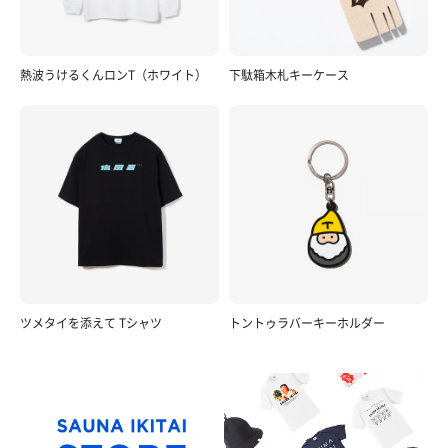
熱波うけるくんロンT（ホワイト）
下駄箱木札キーケース
ツメタイを添えて Tシャツ
トントゥラバーキーホルダー