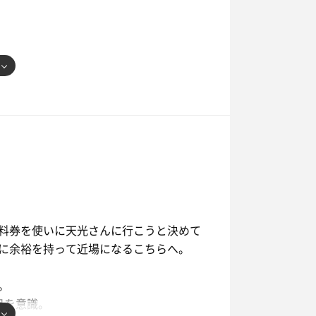
料券を使いに天光さんに行こうと決めて
に余裕を持って近場になるこちらへ。
。
目を意識。