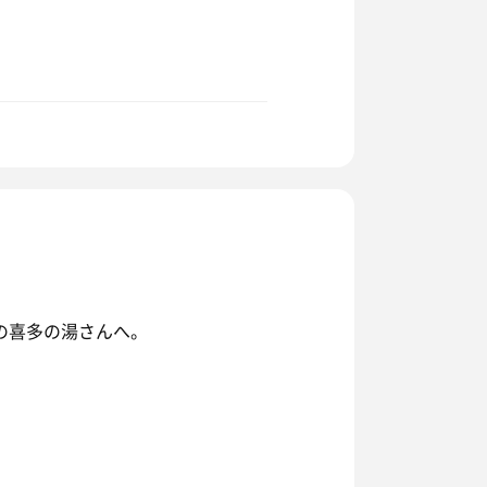
の喜多の湯さんへ。