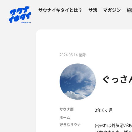
サウナイキタイとは？
サ活
マガジン
施
2024.05.14 登録
ぐっさ
サウナ歴
2年 6ヶ月
ホーム
好きなサウナ
出来れば外気浴があ