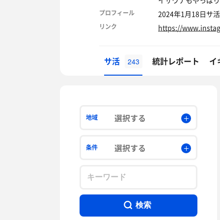
イサウナもやっぱり
プロフィール
2024年1月18日サ
リンク
https://www.inst
サ活
統計レポート
イ
243
選択する
地域
選択する
条件
検索