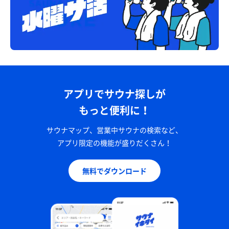
アプリでサウナ探しが
もっと便利に！
サウナマップ、営業中サウナの検索など、
アプリ限定の機能が盛りだくさん！
無料でダウンロード