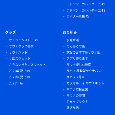
アドベントカレンダー 2019
アドベントカレンダー 2018
ライター募集
グッズ
取り組み
オンラインストア
水曜サ活
サウナグッズ特集
のんあるサ飯
サウナハット
施設のおすすめサウナ飯
サ飯スウェット
アプリ作ります
さうないきたいスウェット
サウナ楽しむ検索
2021年 夏 その1
サバス 移動型サウナバス
2021年 夏 その1
サバス 2号車
2021年 冬
カプセルトイ サウナキット
サウナ応援企業
サウナの時間
泊まってサウナ
銭湯サ活