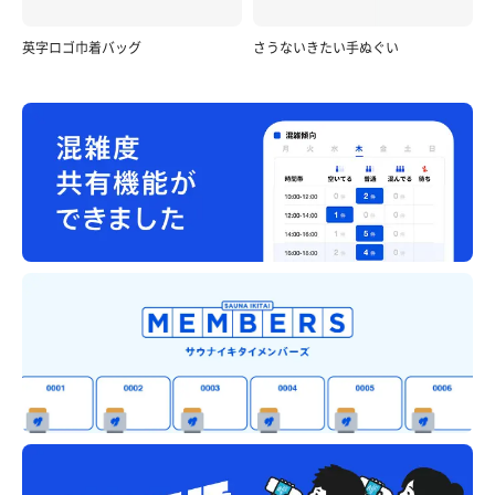
英字ロゴ巾着バッグ
さうないきたい手ぬぐい