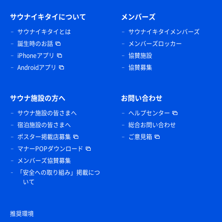
サウナイキタイについて
メンバーズ
サウナイキタイとは
サウナイキタイメンバーズ
誕生時のお話
メンバーズロッカー
iPhoneアプリ
協賛施設
Androidアプリ
協賛募集
サウナ施設の方へ
お問い合わせ
サウナ施設の皆さまへ
ヘルプセンター
宿泊施設の皆さまへ
総合お問い合わせ
ポスター掲載店募集
ご意見箱
マナーPOPダウンロード
メンバーズ協賛募集
「安全への取り組み」掲載につ
いて
推奨環境