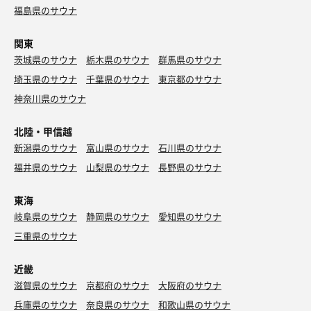
福島県のサウナ
関東
茨城県のサウナ
栃木県のサウナ
群馬県のサウナ
埼玉県のサウナ
千葉県のサウナ
東京都のサウナ
神奈川県のサウナ
北陸・甲信越
新潟県のサウナ
富山県のサウナ
石川県のサウナ
福井県のサウナ
山梨県のサウナ
長野県のサウナ
東海
岐阜県のサウナ
静岡県のサウナ
愛知県のサウナ
三重県のサウナ
近畿
滋賀県のサウナ
京都府のサウナ
大阪府のサウナ
兵庫県のサウナ
奈良県のサウナ
和歌山県のサウナ