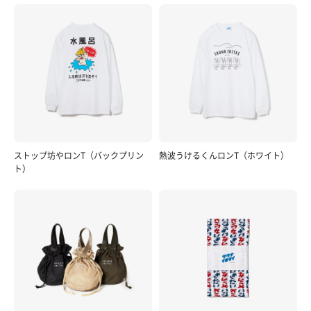
ストップ坊やロンT（バックプリン
熱波うけるくんロンT（ホワイト）
ト）