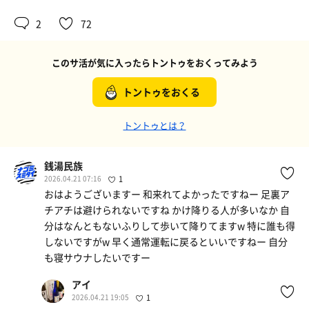
2
72
このサ活が気に入ったらトントゥをおくってみよう
トントゥをおくる
トントゥとは？
銭湯民族
2026.04.21 07:16
1
おはようございますー 和来れてよかったですねー 足裏ア
チアチは避けられないですね かけ降りる人が多いなか 自
分はなんともないふりして歩いて降りてますw 特に誰も得
しないですがw 早く通常運転に戻るといいですねー 自分
も寝サウナしたいですー
アイ
2026.04.21 19:05
1