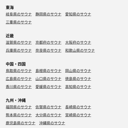
東海
岐阜県のサウナ
静岡県のサウナ
愛知県のサウナ
三重県のサウナ
近畿
滋賀県のサウナ
京都府のサウナ
大阪府のサウナ
兵庫県のサウナ
奈良県のサウナ
和歌山県のサウナ
中国・四国
鳥取県のサウナ
島根県のサウナ
岡山県のサウナ
広島県のサウナ
山口県のサウナ
徳島県のサウナ
香川県のサウナ
愛媛県のサウナ
高知県のサウナ
九州・沖縄
福岡県のサウナ
佐賀県のサウナ
長崎県のサウナ
熊本県のサウナ
大分県のサウナ
宮崎県のサウナ
鹿児島県のサウナ
沖縄県のサウナ