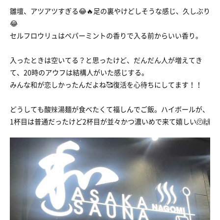
雛壇、アツアツすぎる😂🔥足の裏やけどしそうな感じ、久しぶり
😂
セルフロウリュはペパーミントの香りで入る前からいい香り。
入ったときは空いてる？と思ったけど、だんだん人が増えてき
て、20時のアウフは結構人がいた感じする。
みんな和が恋しかったんだよね🥰復活を心待ちにしてます！！
どうしても酸辣湯麺が食べたくて福しんでご飯。ハイボールが、
1杯目は普通だったけど2杯目が並々かつ濃いめで来て嬉しい🫠🙌