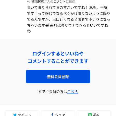
銭湯民族
さんの
コメント
に返信
歩いて降りられてるのすごいですね！ 私も、平気
です！って感じでなるべくかけ降りないように降り
てるんですが、出口近くなると限界で小走りになっ
ちゃいます😂 来月は寝サウナできるといいですね
🥹
ログインするといいねや
コメントすることができます
無料会員登録
すでに会員の方は
こちら
ツイート
シェア
送る