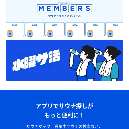
アプリでサウナ探しが
もっと便利に！
サウナマップ、営業中サウナの検索など、