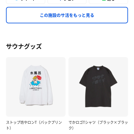
この施設のサ活をもっと見る
サウナグッズ
ストップ坊やロンT（バックプリン
でかロゴTシャツ（ブラック×ブラッ
ト）
ク）