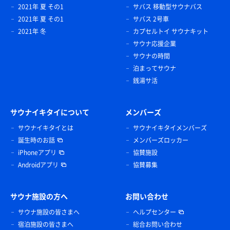
2021年 夏 その1
サバス 移動型サウナバス
2021年 夏 その1
サバス 2号車
2021年 冬
カプセルトイ サウナキット
サウナ応援企業
サウナの時間
泊まってサウナ
銭湯サ活
サウナイキタイについて
メンバーズ
サウナイキタイとは
サウナイキタイメンバーズ
誕生時のお話
メンバーズロッカー
iPhoneアプリ
協賛施設
Androidアプリ
協賛募集
サウナ施設の方へ
お問い合わせ
サウナ施設の皆さまへ
ヘルプセンター
宿泊施設の皆さまへ
総合お問い合わせ