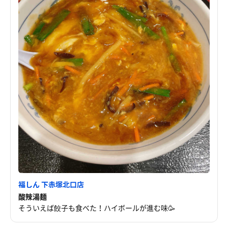
福しん 下赤塚北口店
酸辣湯麺
そういえば餃子も食べた！ハイボールが進む味🥳