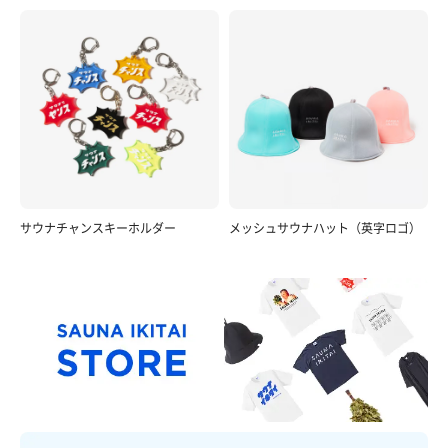
サウナチャンスキーホルダー
メッシュサウナハット（英字ロゴ）