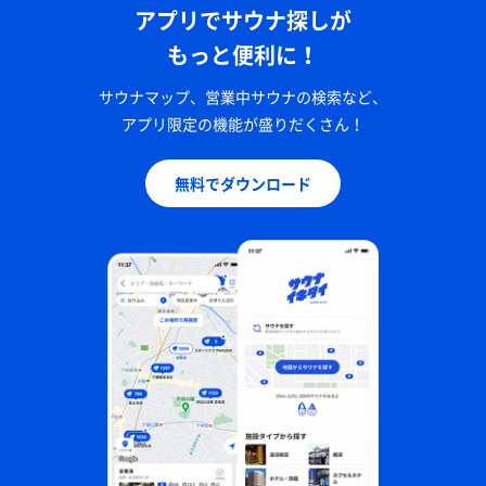
アプリでサウナ探しが
もっと便利に！
サウナマップ、営業中サウナの検索など、
アプリ限定の機能が盛りだくさん！
無料でダウンロード