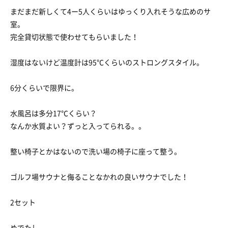
まだまだ新しくて4ー5人くらいはゆっくり入れそうな広めのサ
室。
完全貸切状態で使わせてもらいました！
湿度はないけど温度計は95℃くらいのストロングスタイル。
6分くらいで限界に。
水風呂は多分17℃くらい？
なんか水質よい？ずっと入ってられる。。
整い椅子とかはないので洗い場の椅子に座って整う。
ゴルフ場サウナと侮ることなかれの良いサウナでした！
2セット
めでたし。