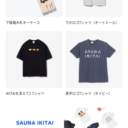
下駄箱木札キーケース
でかロゴTシャツ（オートミール）
IKITAIを添えて2 Tシャツ
英字ロゴTシャツ（ネイビー）