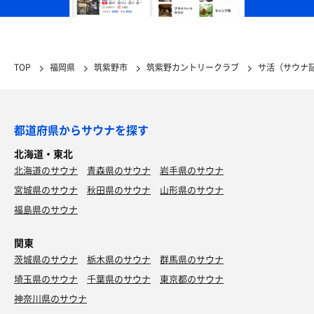
TOP
福岡県
筑紫野市
筑紫野カントリークラブ
サ活（サウナ
都道府県からサウナを探す
北海道・東北
北海道のサウナ
青森県のサウナ
岩手県のサウナ
宮城県のサウナ
秋田県のサウナ
山形県のサウナ
福島県のサウナ
関東
茨城県のサウナ
栃木県のサウナ
群馬県のサウナ
埼玉県のサウナ
千葉県のサウナ
東京都のサウナ
神奈川県のサウナ