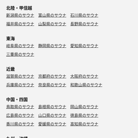
北陸・甲信越
新潟県のサウナ
富山県のサウナ
石川県のサウナ
福井県のサウナ
山梨県のサウナ
長野県のサウナ
東海
岐阜県のサウナ
静岡県のサウナ
愛知県のサウナ
三重県のサウナ
近畿
滋賀県のサウナ
京都府のサウナ
大阪府のサウナ
兵庫県のサウナ
奈良県のサウナ
和歌山県のサウナ
中国・四国
鳥取県のサウナ
島根県のサウナ
岡山県のサウナ
広島県のサウナ
山口県のサウナ
徳島県のサウナ
香川県のサウナ
愛媛県のサウナ
高知県のサウナ