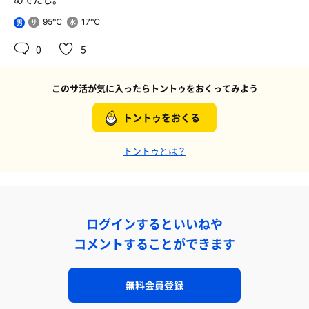
95℃
17℃
男
0
5
このサ活が気に入ったらトントゥをおくってみよう
トントゥをおくる
トントゥとは？
ログインするといいねや
コメントすることができます
無料会員登録