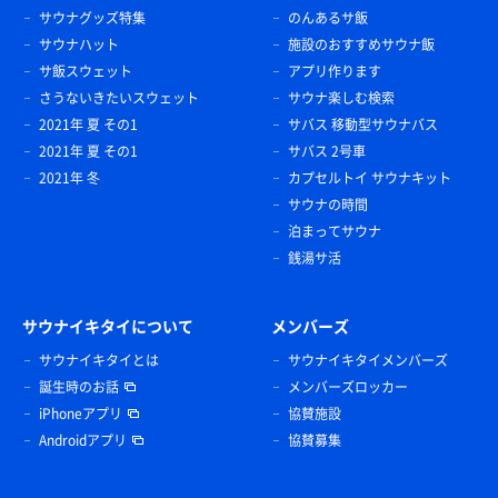
サウナグッズ特集
のんあるサ飯
サウナハット
施設のおすすめサウナ飯
サ飯スウェット
アプリ作ります
さうないきたいスウェット
サウナ楽しむ検索
2021年 夏 その1
サバス 移動型サウナバス
2021年 夏 その1
サバス 2号車
2021年 冬
カプセルトイ サウナキット
サウナの時間
泊まってサウナ
銭湯サ活
サウナイキタイについて
メンバーズ
サウナイキタイとは
サウナイキタイメンバーズ
誕生時のお話
メンバーズロッカー
iPhoneアプリ
協賛施設
Androidアプリ
協賛募集