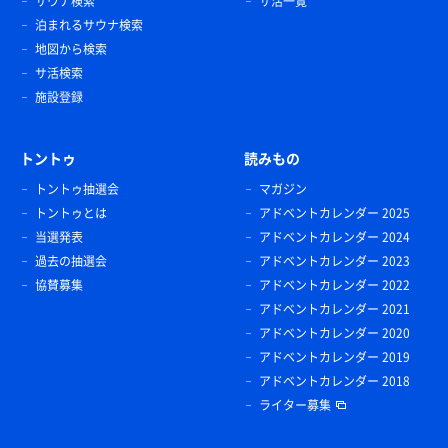
サウナ検索
サ活一覧
水
泊まれるサウナ検索
地図から検索
サ活検索
施設登録
トントゥ
読みもの
トントゥ抽選会
マガジン
トントゥとは
アドベントカレンダー 2025
当選発表
アドベントカレンダー 2024
過去の抽選会
アドベントカレンダー 2023
協賛募集
アドベントカレンダー 2022
アドベントカレンダー 2021
アドベントカレンダー 2020
アドベントカレンダー 2019
アドベントカレンダー 2018
ライター募集