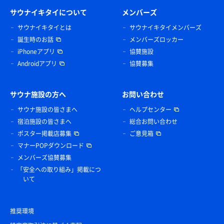
サウナイキタイについて
メンバーズ
サウナイキタイとは
サウナイキタイメンバーズ
誕生時のお話
メンバーズロッカー
iPhoneアプリ
協賛施設
Androidアプリ
協賛募集
サウナ施設の方へ
お問い合わせ
サウナ施設の皆さまへ
ヘルプセンター
宿泊施設の皆さまへ
総合お問い合わせ
ポスター掲載店募集
ご意見箱
マナーPOPダウンロード
メンバーズ協賛募集
「安全への取り組み」掲載につ
いて
推奨環境