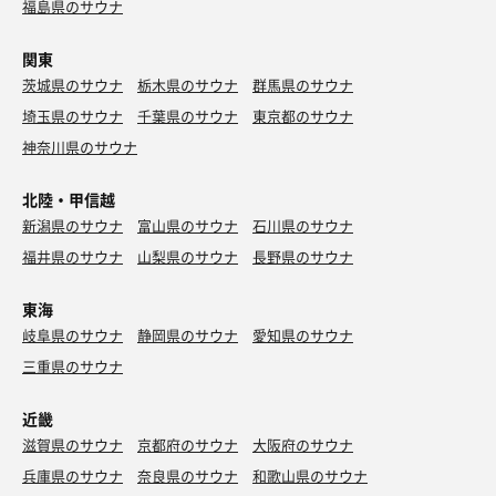
福島県のサウナ
関東
茨城県のサウナ
栃木県のサウナ
群馬県のサウナ
埼玉県のサウナ
千葉県のサウナ
東京都のサウナ
神奈川県のサウナ
北陸・甲信越
新潟県のサウナ
富山県のサウナ
石川県のサウナ
福井県のサウナ
山梨県のサウナ
長野県のサウナ
東海
岐阜県のサウナ
静岡県のサウナ
愛知県のサウナ
三重県のサウナ
近畿
滋賀県のサウナ
京都府のサウナ
大阪府のサウナ
兵庫県のサウナ
奈良県のサウナ
和歌山県のサウナ