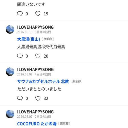
間違いないです
0
19
ILOVEHAPPYSONG
2026.06.13
9回目の訪問
大黒湯(東山)
[ 京都府 ]
大黒湯最高温冷交代浴最高
0
20
ILOVEHAPPYSONG
2026.06.08
4回目の訪問
サウナ&カプセルホテル 北欧
[ 東京都 ]
ただいまととのいました
0
32
ILOVEHAPPYSONG
2026.06.07
2回目の訪問
COCOFURO たかの湯
[ 東京都 ]