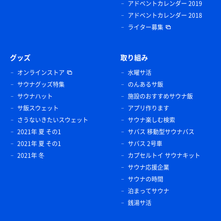
アドベントカレンダー 2019
アドベントカレンダー 2018
ライター募集
グッズ
取り組み
オンラインストア
水曜サ活
サウナグッズ特集
のんあるサ飯
サウナハット
施設のおすすめサウナ飯
サ飯スウェット
アプリ作ります
さうないきたいスウェット
サウナ楽しむ検索
2021年 夏 その1
サバス 移動型サウナバス
2021年 夏 その1
サバス 2号車
2021年 冬
カプセルトイ サウナキット
サウナ応援企業
サウナの時間
泊まってサウナ
銭湯サ活