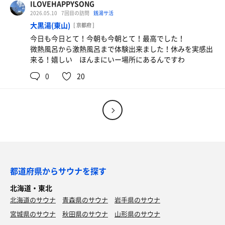
ILOVEHAPPYSONG
2026.05.10
7回目の訪問
銭湯サ活
大黒湯(東山)
[ 京都府 ]
今日も今日とて！今朝も今朝とて！最高でした！
微熱風呂から激熱風呂まで体験出来ました！休みを実感出
来る！嬉しい ほんまにいー場所にあるんですわ
0
20
都道府県からサウナを探す
北海道・東北
北海道のサウナ
青森県のサウナ
岩手県のサウナ
宮城県のサウナ
秋田県のサウナ
山形県のサウナ