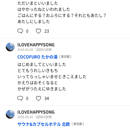
ただいまといいました
はやかったねといわれました
ごはんにする？おふろにする？それともあたし？
あたしにしました
0
23
ILOVEHAPPYSONG
2026.06.06
1回目の訪問
COCOFURO たかの湯
[ 東京都 ]
はじめましてといいました
とてもうれしいきもち
いってらっしゃいませときこえました
かえりはおそくなると
かぜがつたえにゆきました
0
34
ILOVEHAPPYSONG
2026.06.05
3回目の訪問
サウナ&カプセルホテル 北欧
[ 東京都 ]