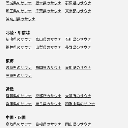
茨城県のサウナ
栃木県のサウナ
群馬県のサウナ
埼玉県のサウナ
千葉県のサウナ
東京都のサウナ
神奈川県のサウナ
北陸・甲信越
新潟県のサウナ
富山県のサウナ
石川県のサウナ
福井県のサウナ
山梨県のサウナ
長野県のサウナ
東海
岐阜県のサウナ
静岡県のサウナ
愛知県のサウナ
三重県のサウナ
近畿
滋賀県のサウナ
京都府のサウナ
大阪府のサウナ
兵庫県のサウナ
奈良県のサウナ
和歌山県のサウナ
中国・四国
鳥取県のサウナ
島根県のサウナ
岡山県のサウナ