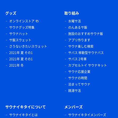
グッズ
取り組み
オンラインストア
水曜サ活
サウナグッズ特集
のんあるサ飯
サウナハット
施設のおすすめサウナ飯
サ飯スウェット
アプリ作ります
さうないきたいスウェット
サウナ楽しむ検索
2021年 夏 その1
サバス 移動型サウナバス
2021年 夏 その1
サバス 2号車
2021年 冬
カプセルトイ サウナキット
サウナ応援企業
サウナの時間
泊まってサウナ
銭湯サ活
サウナイキタイについて
メンバーズ
サウナイキタイとは
サウナイキタイメンバーズ