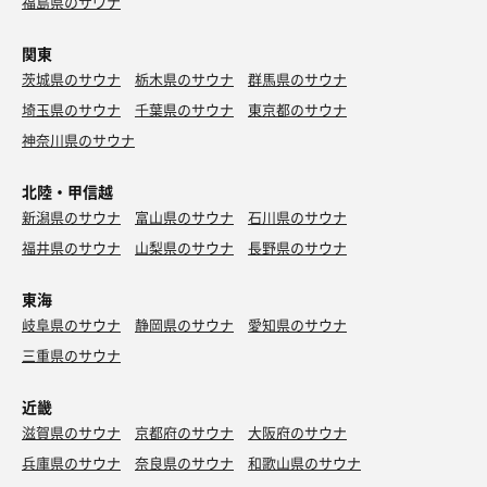
福島県のサウナ
関東
茨城県のサウナ
栃木県のサウナ
群馬県のサウナ
埼玉県のサウナ
千葉県のサウナ
東京都のサウナ
神奈川県のサウナ
北陸・甲信越
新潟県のサウナ
富山県のサウナ
石川県のサウナ
福井県のサウナ
山梨県のサウナ
長野県のサウナ
東海
岐阜県のサウナ
静岡県のサウナ
愛知県のサウナ
三重県のサウナ
近畿
滋賀県のサウナ
京都府のサウナ
大阪府のサウナ
兵庫県のサウナ
奈良県のサウナ
和歌山県のサウナ