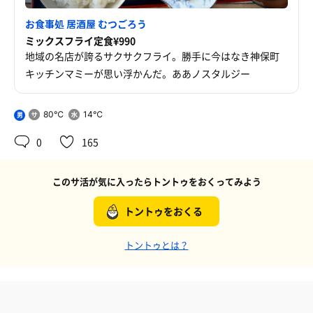
お食事処 居酒屋 むつごろう
ミックスフライ定食¥990
地域の名店が誇るサクサクフライ。勝手に今はなき神保町
キッチンマミーが思い浮かんだ。ああノスタルジー
80℃
14℃
男
0
165
このサ活が気に入ったらトントゥをおくってみよう
トントゥをおくる
トントゥとは？