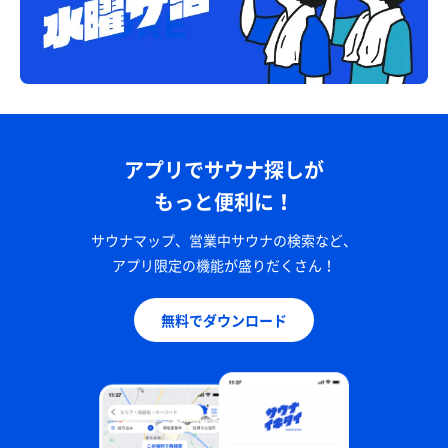
アプリでサウナ探しが
もっと便利に！
サウナマップ、営業中サウナの検索など、
アプリ限定の機能が盛りだくさん！
無料でダウンロード