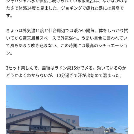
ジャバジャバ水が供給し続けられている水風呂は、なかなかの冷
たさで体感14度と見ました。ジョギングで疲れた足には最高で
す。
きょうは外気温11度と仙台周辺では暖かい陽気、体をしっかり拭
いてから露天風呂スペースで外気浴へ。うまい具合に囲われてい
て風もあまり吹き込まない、この時期には最高のシチュエーショ
ン。
3セット楽しんで、最後はラドン泉15分で〆る。効いているのか
どうかよくわからないが、10分過ぎで汗が出始めて温まった。