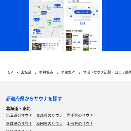
TOP
宮城県
多賀城市
ゆ処悠々
サ活（サウナ記録・口コミ感
都道府県からサウナを探す
北海道・東北
北海道のサウナ
青森県のサウナ
岩手県のサウナ
宮城県のサウナ
秋田県のサウナ
山形県のサウナ