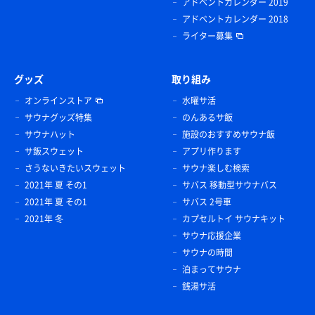
アドベントカレンダー 2019
アドベントカレンダー 2018
ライター募集
グッズ
取り組み
オンラインストア
水曜サ活
サウナグッズ特集
のんあるサ飯
サウナハット
施設のおすすめサウナ飯
サ飯スウェット
アプリ作ります
さうないきたいスウェット
サウナ楽しむ検索
2021年 夏 その1
サバス 移動型サウナバス
2021年 夏 その1
サバス 2号車
2021年 冬
カプセルトイ サウナキット
サウナ応援企業
サウナの時間
泊まってサウナ
銭湯サ活