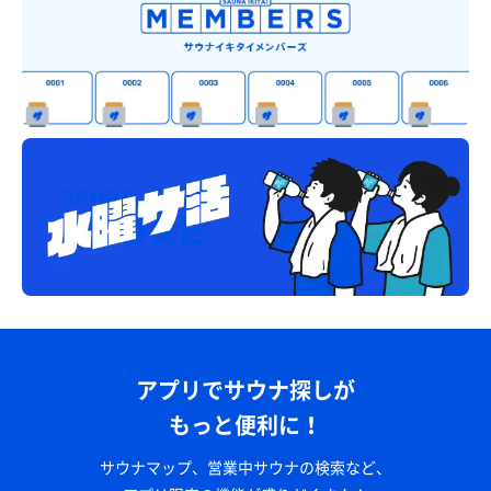
アプリでサウナ探しが
もっと便利に！
サウナマップ、営業中サウナの検索など、