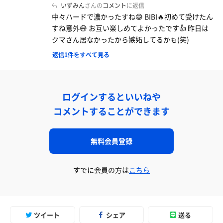
いずみん
さんの
コメント
に返信
中々ハードで濃かったすね😅 BIBI🔥初めて受けたん
すね意外😅 お互い楽しめてよかったです👍 昨日は
クマさん居なかったから嫉妬してるかも(笑)
返信1件をすべて見る
ログインするといいねや
コメントすることができます
無料会員登録
すでに会員の方は
こちら
ツイート
シェア
送る