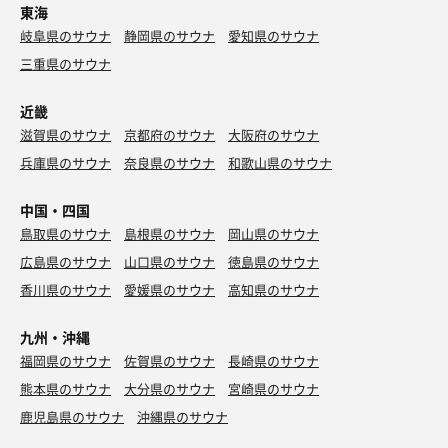
東海
岐阜県のサウナ
静岡県のサウナ
愛知県のサウナ
三重県のサウナ
近畿
滋賀県のサウナ
京都府のサウナ
大阪府のサウナ
兵庫県のサウナ
奈良県のサウナ
和歌山県のサウナ
中国・四国
鳥取県のサウナ
島根県のサウナ
岡山県のサウナ
広島県のサウナ
山口県のサウナ
徳島県のサウナ
香川県のサウナ
愛媛県のサウナ
高知県のサウナ
九州・沖縄
福岡県のサウナ
佐賀県のサウナ
長崎県のサウナ
熊本県のサウナ
大分県のサウナ
宮崎県のサウナ
鹿児島県のサウナ
沖縄県のサウナ