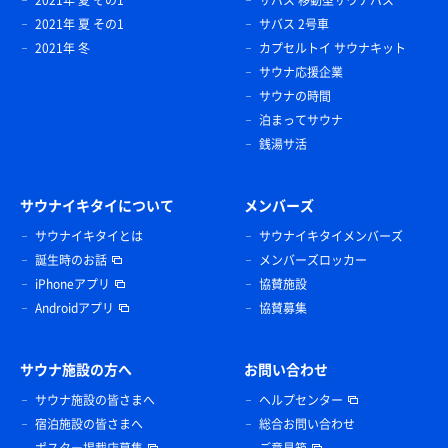
2021年 夏 その1
サバス 移動型サウナバス
2021年 夏 その1
サバス 2号車
2021年 冬
カプセルトイ サウナキット
サウナ応援企業
サウナの時間
泊まってサウナ
銭湯サ活
サウナイキタイについて
メンバーズ
サウナイキタイとは
サウナイキタイメンバーズ
誕生時のお話
メンバーズロッカー
iPhoneアプリ
協賛施設
Androidアプリ
協賛募集
サウナ施設の方へ
お問い合わせ
サウナ施設の皆さまへ
ヘルプセンター
宿泊施設の皆さまへ
総合お問い合わせ