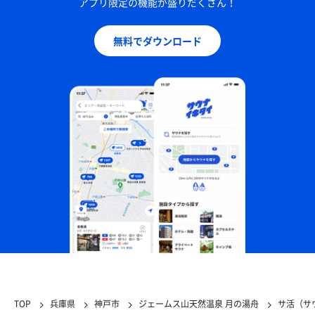
アプリ限定の機能が盛りだくさん！
無料でダウンロード
TOP
兵庫県
神戸市
ジェームス山天然温泉 月の湯舟
サ活（サ