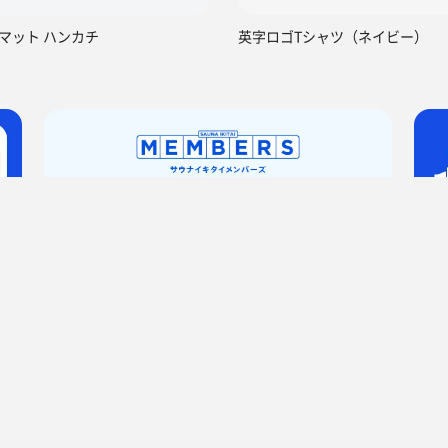
マット ハンカチ
英字ロゴTシャツ（ネイビー）
サ活（サウナ記録・口コミ感想）
ちんちん侍さんのサ活 1回目