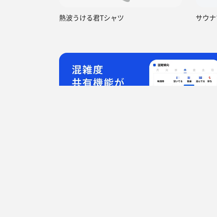
熱波うける君Tシャツ
サウナ
TOP
東京都
中野区
中野寿湯温泉
都道府県からサウナを探す