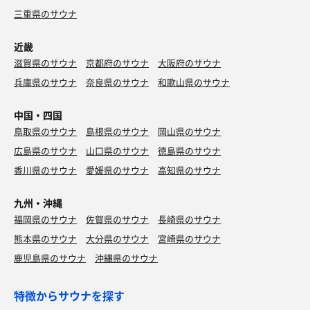
三重県のサウナ
近畿
滋賀県のサウナ
京都府のサウナ
大阪府のサウナ
兵庫県のサウナ
奈良県のサウナ
和歌山県のサウナ
中国・四国
鳥取県のサウナ
島根県のサウナ
岡山県のサウナ
広島県のサウナ
山口県のサウナ
徳島県のサウナ
香川県のサウナ
愛媛県のサウナ
高知県のサウナ
九州・沖縄
福岡県のサウナ
佐賀県のサウナ
長崎県のサウナ
熊本県のサウナ
大分県のサウナ
宮崎県のサウナ
鹿児島県のサウナ
沖縄県のサウナ
特徴からサウナを探す