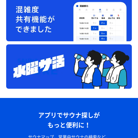
アプリでサウナ探しが
もっと便利に！
サウナマップ、営業中サウナの検索など、