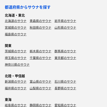
都道府県からサウナを探す
北海道・東北
北海道のサウナ
青森県のサウナ
岩手県のサウナ
宮城県のサウナ
秋田県のサウナ
山形県のサウナ
福島県のサウナ
関東
茨城県のサウナ
栃木県のサウナ
群馬県のサウナ
埼玉県のサウナ
千葉県のサウナ
東京都のサウナ
神奈川県のサウナ
北陸・甲信越
新潟県のサウナ
富山県のサウナ
石川県のサウナ
福井県のサウナ
山梨県のサウナ
長野県のサウナ
東海
岐阜県のサウナ
静岡県のサウナ
愛知県のサウナ