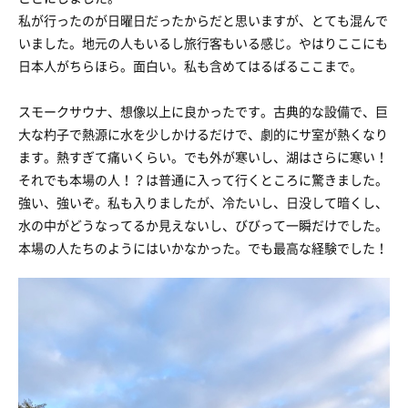
私が行ったのが日曜日だったからだと思いますが、とても混んで
いました。地元の人もいるし旅行客もいる感じ。やはりここにも
日本人がちらほら。面白い。私も含めてはるばるここまで。
スモークサウナ、想像以上に良かったです。古典的な設備で、巨
大な杓子で熱源に水を少しかけるだけで、劇的にサ室が熱くなり
ます。熱すぎて痛いくらい。でも外が寒いし、湖はさらに寒い！
それでも本場の人！？は普通に入って行くところに驚きました。
強い、強いぞ。私も入りましたが、冷たいし、日没して暗くし、
水の中がどうなってるか見えないし、びびって一瞬だけでした。
本場の人たちのようにはいかなかった。でも最高な経験でした！