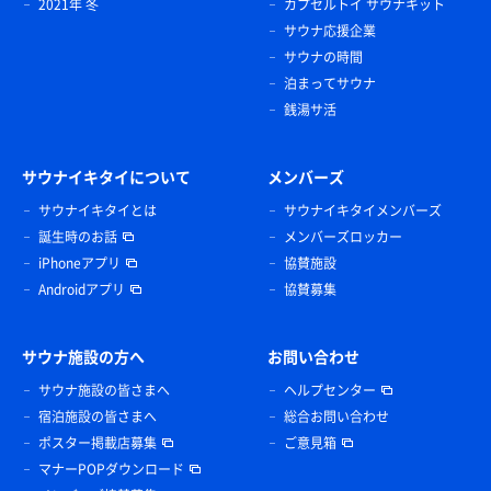
2021年 冬
カプセルトイ サウナキット
サウナ応援企業
サウナの時間
泊まってサウナ
銭湯サ活
サウナイキタイについて
メンバーズ
サウナイキタイとは
サウナイキタイメンバーズ
誕生時のお話
メンバーズロッカー
iPhoneアプリ
協賛施設
Androidアプリ
協賛募集
サウナ施設の方へ
お問い合わせ
サウナ施設の皆さまへ
ヘルプセンター
宿泊施設の皆さまへ
総合お問い合わせ
ポスター掲載店募集
ご意見箱
マナーPOPダウンロード