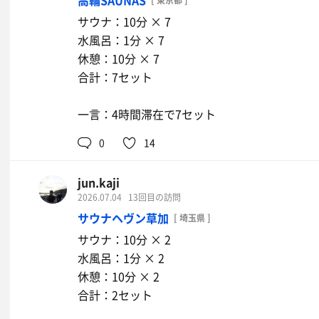
高輪SAUNAS
[ 東京都 ]
サウナ：10分 × 7
水風呂：1分 × 7
休憩：10分 × 7
合計：7セット
一言：4時間滞在で7セット
0
14
jun.kaji
2026.07.04
13回目の訪問
サウナヘヴン草加
[ 埼玉県 ]
サウナ：10分 × 2
水風呂：1分 × 2
休憩：10分 × 2
合計：2セット