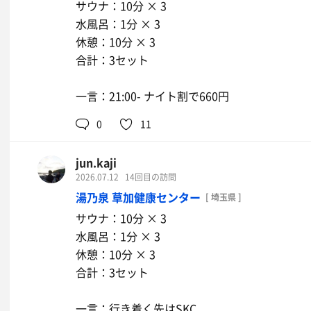
サウナ：10分 × 3
水風呂：1分 × 3
休憩：10分 × 3
合計：3セット
一言：21:00- ナイト割で660円
0
11
jun.kaji
2026.07.12
14回目の訪問
湯乃泉 草加健康センター
[ 埼玉県 ]
サウナ：10分 × 3
水風呂：1分 × 3
休憩：10分 × 3
合計：3セット
一言：行き着く先はSKC