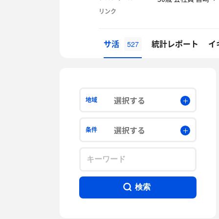
リンク
サ活
統計レポート
イ
527
選択する
地域
選択する
条件
検索