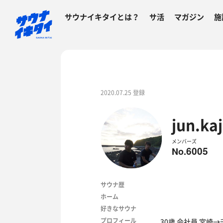
サウナイキタイとは？
サ活
マガジン
施
2020.07.25 登録
jun.kaj
メンバーズ
6005
No.
サウナ歴
ホーム
好きなサウナ
プロフィール
30歳 会社員 宮崎