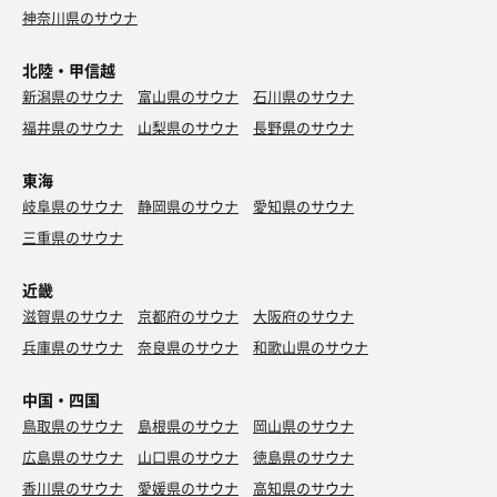
神奈川県のサウナ
北陸・甲信越
新潟県のサウナ
富山県のサウナ
石川県のサウナ
福井県のサウナ
山梨県のサウナ
長野県のサウナ
東海
岐阜県のサウナ
静岡県のサウナ
愛知県のサウナ
三重県のサウナ
近畿
滋賀県のサウナ
京都府のサウナ
大阪府のサウナ
兵庫県のサウナ
奈良県のサウナ
和歌山県のサウナ
中国・四国
鳥取県のサウナ
島根県のサウナ
岡山県のサウナ
広島県のサウナ
山口県のサウナ
徳島県のサウナ
香川県のサウナ
愛媛県のサウナ
高知県のサウナ