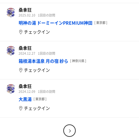
桑拿狂
2025.02.10
1回目の訪問
明神の湯 ドーミーインPREMIUM神田
[ 東京都 ]
チェックイン
桑拿狂
2024.12.27
1回目の訪問
箱根湯本温泉 月の宿 紗ら
[ 神奈川県 ]
チェックイン
桑拿狂
2024.12.09
1回目の訪問
大黒湯
[ 東京都 ]
チェックイン