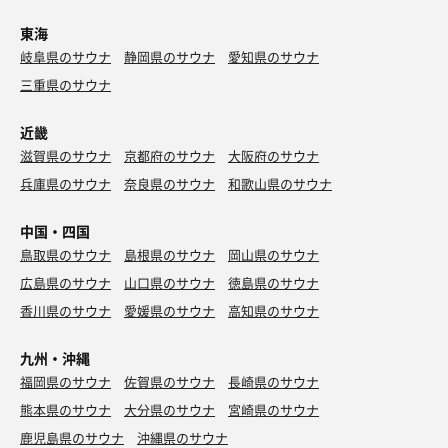
東海
岐阜県のサウナ
静岡県のサウナ
愛知県のサウナ
三重県のサウナ
近畿
滋賀県のサウナ
京都府のサウナ
大阪府のサウナ
兵庫県のサウナ
奈良県のサウナ
和歌山県のサウナ
中国・四国
鳥取県のサウナ
島根県のサウナ
岡山県のサウナ
広島県のサウナ
山口県のサウナ
徳島県のサウナ
香川県のサウナ
愛媛県のサウナ
高知県のサウナ
九州・沖縄
福岡県のサウナ
佐賀県のサウナ
長崎県のサウナ
熊本県のサウナ
大分県のサウナ
宮崎県のサウナ
鹿児島県のサウナ
沖縄県のサウナ