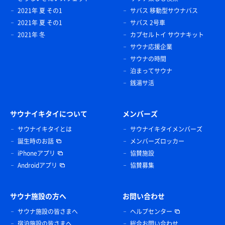
2021年 夏 その1
サバス 移動型サウナバス
2021年 夏 その1
サバス 2号車
2021年 冬
カプセルトイ サウナキット
サウナ応援企業
サウナの時間
泊まってサウナ
銭湯サ活
サウナイキタイについて
メンバーズ
サウナイキタイとは
サウナイキタイメンバーズ
誕生時のお話
メンバーズロッカー
iPhoneアプリ
協賛施設
Androidアプリ
協賛募集
サウナ施設の方へ
お問い合わせ
サウナ施設の皆さまへ
ヘルプセンター
宿泊施設の皆さまへ
総合お問い合わせ