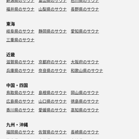
新潟県のサウナ
富山県のサウナ
石川県のサウナ
福井県のサウナ
山梨県のサウナ
長野県のサウナ
東海
岐阜県のサウナ
静岡県のサウナ
愛知県のサウナ
三重県のサウナ
近畿
滋賀県のサウナ
京都府のサウナ
大阪府のサウナ
兵庫県のサウナ
奈良県のサウナ
和歌山県のサウナ
中国・四国
鳥取県のサウナ
島根県のサウナ
岡山県のサウナ
広島県のサウナ
山口県のサウナ
徳島県のサウナ
香川県のサウナ
愛媛県のサウナ
高知県のサウナ
九州・沖縄
福岡県のサウナ
佐賀県のサウナ
長崎県のサウナ