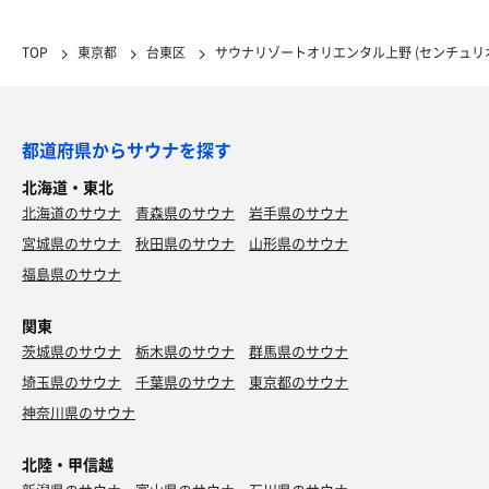
TOP
東京都
台東区
サウナリゾートオリエンタル上野 (センチュリ
都道府県からサウナを探す
北海道・東北
北海道のサウナ
青森県のサウナ
岩手県のサウナ
宮城県のサウナ
秋田県のサウナ
山形県のサウナ
福島県のサウナ
関東
茨城県のサウナ
栃木県のサウナ
群馬県のサウナ
埼玉県のサウナ
千葉県のサウナ
東京都のサウナ
神奈川県のサウナ
北陸・甲信越