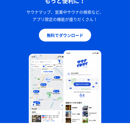
もっと便利に！
サウナマップ、営業中サウナの検索など、
アプリ限定の機能が盛りだくさん！
無料でダウンロード