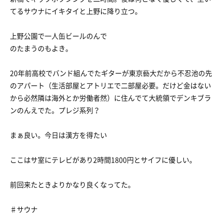
てるサウナにイキタイと上野に降り立つ。
上野公園で一人缶ビールのんで
のたまうのもよき。
20年前高校でバンド組んでたギターが東京藝大だから不忍池の先
のアパート（生活部屋とアトリエで二部屋必要。だけど金はない
から必然隣は海外とか労働者然）に住んでて大統領でデンキブラ
ンのんえでた。プレジ系列？
まぁ良い。今日は漢方を得たい
ここはサ室にテレビがあり2時間1800円とサイフに優しい。
前回来たときよりかなり良くなってた。
♯サウナ