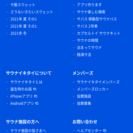
サ飯スウェット
アプリ作ります
さうないきたいスウェット
サウナ楽しむ検索
2021年 夏 その1
サバス 移動型サウナバス
2021年 夏 その1
サバス 2号車
2021年 冬
カプセルトイ サウナキット
サウナの時間
泊まってサウナ
銭湯サ活
サウナイキタイについて
メンバーズ
サウナイキタイとは
サウナイキタイメンバーズ
誕生時のお話
メンバーズロッカー
iPhoneアプリ
協賛施設
Androidアプリ
協賛募集
サウナ施設の方へ
お問い合わせ
サウナ施設の皆さまへ
ヘルプセンター