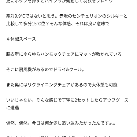
更にボタンを押すとバイブラが発動して羽衣をブレイク
絶対9.9℃ではないと思う。赤坂のセンチュリオンのシルキーと
比較して多分15℃位？そんな体感、それは良い意味で
♯休憩スペース
脱衣所にゆらゆらハンモックチェアにマットが敷かれている。
そこに扇風機があるのでドライ&クール。
また奥にはリクライニングチェアがあるので大休憩も可能
いいじゃない。そんな感じで丁寧に2セットしたらアウフグース
に遭遇
偶然、偶然。今日は何か少し追い込みたかったんですよ。