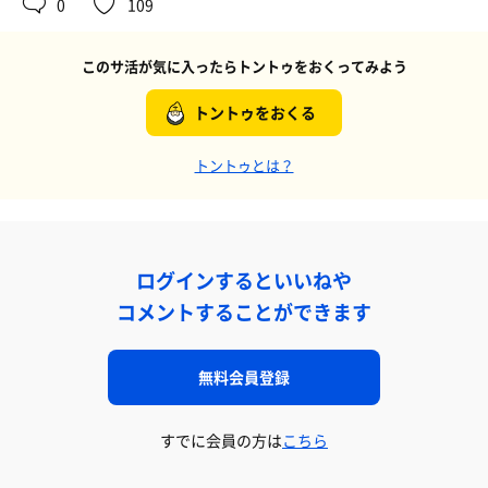
0
109
このサ活が気に入ったらトントゥをおくってみよう
トントゥをおくる
トントゥとは？
ログインするといいねや
コメントすることができます
無料会員登録
すでに会員の方は
こちら