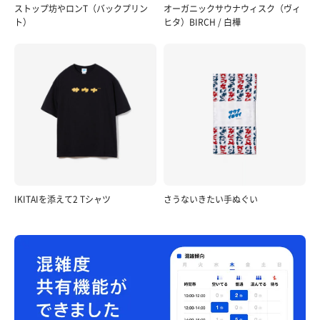
ストップ坊やロンT（バックプリン
オーガニックサウナウィスク（ヴィ
ト）
ヒタ）BIRCH / 白樺
IKITAIを添えて2 Tシャツ
さうないきたい手ぬぐい