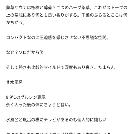
薬草サウナは柘榴と薄荷？二つのハーブ薬草。これがストーブの
上の茶瓶にあり何とも良い香りがする。千葉のふらるとここは何
かちがう。
コンパクトなのに圧迫感を感じさせない不思議な空間。
なぜ？ソロだから笑
そして熱さも比較的マイルドで湿度もあり良き。たまらん
♯水風呂
9.9℃のグルシン表示。
永く入った後の体にちょうど良い。
水風呂と風呂の横にテレビがあるのも個人的に嬉しい