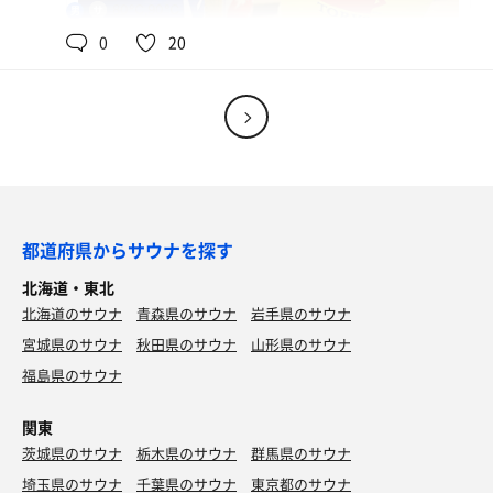
80℃,90℃
男
0
20
オロポ
都道府県からサウナを探す
北海道・東北
北海道のサウナ
青森県のサウナ
岩手県のサウナ
宮城県のサウナ
秋田県のサウナ
山形県のサウナ
福島県のサウナ
関東
茨城県のサウナ
栃木県のサウナ
群馬県のサウナ
埼玉県のサウナ
千葉県のサウナ
東京都のサウナ