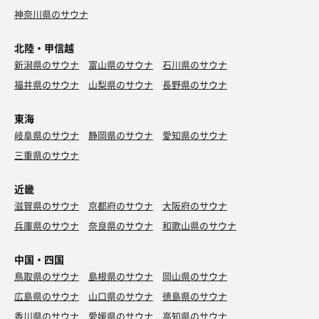
神奈川県のサウナ
北陸・甲信越
新潟県のサウナ
富山県のサウナ
石川県のサウナ
福井県のサウナ
山梨県のサウナ
長野県のサウナ
東海
岐阜県のサウナ
静岡県のサウナ
愛知県のサウナ
三重県のサウナ
近畿
滋賀県のサウナ
京都府のサウナ
大阪府のサウナ
兵庫県のサウナ
奈良県のサウナ
和歌山県のサウナ
中国・四国
鳥取県のサウナ
島根県のサウナ
岡山県のサウナ
広島県のサウナ
山口県のサウナ
徳島県のサウナ
香川県のサウナ
愛媛県のサウナ
高知県のサウナ