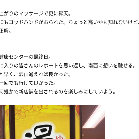
上がりのマッサージで更に昇天。
にもゴッドハンドがおられた。ちょっと高いかも知れないけど
正解。
健康センターの最終日。
に入りの皆さんのレポートを思い返し、南西に想いを馳せる。
と早く、沢山通えれば良かった。
一回でも行けて良かった。
何処かで新店舗を出されるのを楽しみにしていよう。