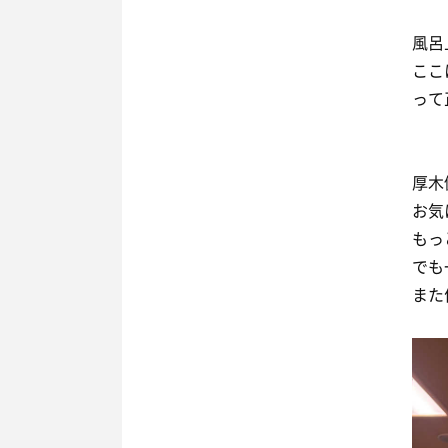
風呂
ここ
って
厚木
お気
もっ
でも
また