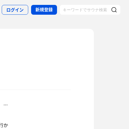
新規登録
ログイン
行か