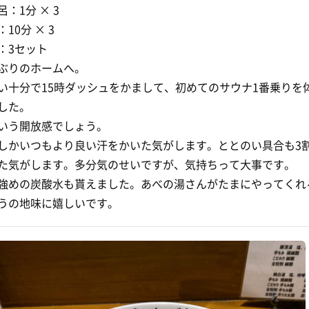
呂：1分 × 3
10分 × 3
：3セット
ぶりのホームへ。
い十分で15時ダッシュをかまして、初めてのサウナ1番乗りを
した。
いう開放感でしょう。
しかいつもより良い汗をかいた気がします。ととのい具合も3
た気がします。多分気のせいですが、気持ちって大事です。
強めの炭酸水も貰えました。あべの湯さんがたまにやってくれ
うの地味に嬉しいです。