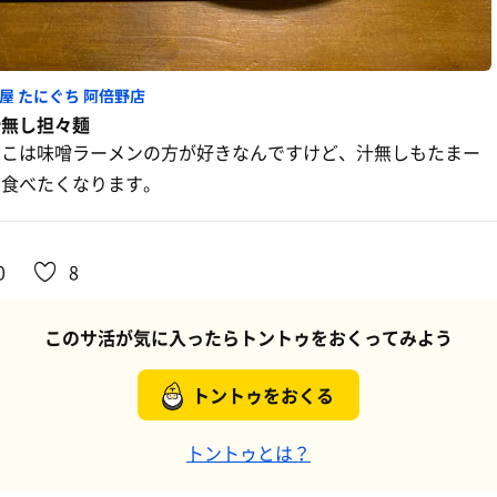
屋 たにぐち 阿倍野店
汁無し担々麺
ここは味噌ラーメンの方が好きなんですけど、汁無しもたまー
に食べたくなります。
0
8
このサ活が気に入ったらトントゥをおくってみよう
トントゥをおくる
トントゥとは？