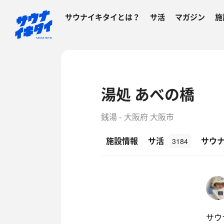
サウナイキタイとは？
サ活
マガジン
施
湯処 あべの橋
銭湯 - 大阪府 大阪市
施設情報
サ活
サウ
3184
サウナ