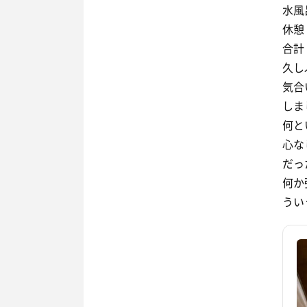
水風
休憩：
合計
久し
気合
しま
何と
心な
だっ
何か
うい