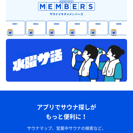
アプリでサウナ探しが
もっと便利に！
サウナマップ、営業中サウナの検索など、