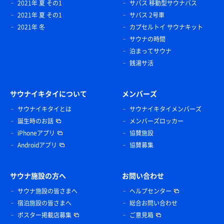
2021年 夏 その1
サバス 移動型サウナバス
2021年 夏 その1
サバス 2号車
2021年 冬
カプセルトイ サウナキット
サウナの時間
泊まってサウナ
銭湯サ活
サウナイキタイについて
メンバーズ
サウナイキタイとは
サウナイキタイメンバーズ
誕生時のお話
メンバーズロッカー
iPhoneアプリ
協賛施設
Androidアプリ
協賛募集
サウナ施設の方へ
お問い合わせ
サウナ施設の皆さまへ
ヘルプセンター
宿泊施設の皆さまへ
総合お問い合わせ
ポスター掲載店募集
ご意見箱