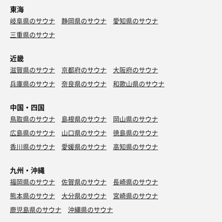
東海
岐阜県のサウナ
静岡県のサウナ
愛知県のサウナ
三重県のサウナ
近畿
滋賀県のサウナ
京都府のサウナ
大阪府のサウナ
兵庫県のサウナ
奈良県のサウナ
和歌山県のサウナ
中国・四国
鳥取県のサウナ
島根県のサウナ
岡山県のサウナ
広島県のサウナ
山口県のサウナ
徳島県のサウナ
香川県のサウナ
愛媛県のサウナ
高知県のサウナ
九州・沖縄
福岡県のサウナ
佐賀県のサウナ
長崎県のサウナ
熊本県のサウナ
大分県のサウナ
宮崎県のサウナ
鹿児島県のサウナ
沖縄県のサウナ