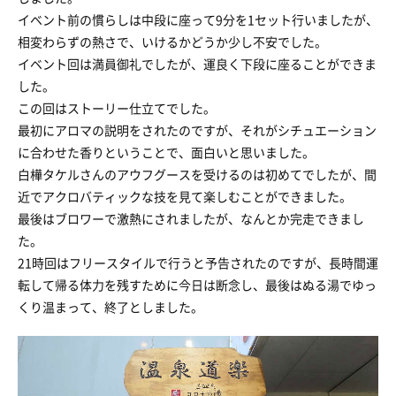
イベント前の慣らしは中段に座って9分を1セット行いましたが、
相変わらずの熱さで、いけるかどうか少し不安でした。
イベント回は満員御礼でしたが、運良く下段に座ることができま
した。
この回はストーリー仕立てでした。
最初にアロマの説明をされたのですが、それがシチュエーション
に合わせた香りということで、面白いと思いました。
白樺タケルさんのアウフグースを受けるのは初めてでしたが、間
近でアクロバティックな技を見て楽しむことができました。
最後はブロワーで激熱にされましたが、なんとか完走できまし
た。
21時回はフリースタイルで行うと予告されたのですが、長時間運
転して帰る体力を残すために今日は断念し、最後はぬる湯でゆっ
くり温まって、終了としました。