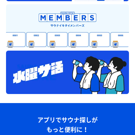
アプリでサウナ探しが
もっと便利に！