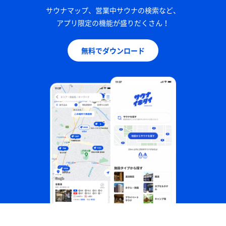
サウナマップ、営業中サウナの検索など、
アプリ限定の機能が盛りだくさん！
無料でダウンロード