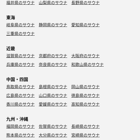
福井県のサウナ
山梨県のサウナ
長野県のサウナ
東海
岐阜県のサウナ
静岡県のサウナ
愛知県のサウナ
三重県のサウナ
近畿
滋賀県のサウナ
京都府のサウナ
大阪府のサウナ
兵庫県のサウナ
奈良県のサウナ
和歌山県のサウナ
中国・四国
鳥取県のサウナ
島根県のサウナ
岡山県のサウナ
広島県のサウナ
山口県のサウナ
徳島県のサウナ
香川県のサウナ
愛媛県のサウナ
高知県のサウナ
九州・沖縄
福岡県のサウナ
佐賀県のサウナ
長崎県のサウナ
熊本県のサウナ
大分県のサウナ
宮崎県のサウナ