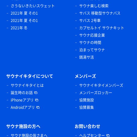
さうないきたいスウェット
サウナ楽しむ検索
2021年 夏 その1
サバス 移動型サウナバス
2021年 夏 その1
サバス 2号車
2021年 冬
カプセルトイ サウナキット
サウナ応援企業
サウナの時間
泊まってサウナ
銭湯サ活
サウナイキタイについて
メンバーズ
サウナイキタイとは
サウナイキタイメンバーズ
誕生時のお話
メンバーズロッカー
iPhoneアプリ
協賛施設
Androidアプリ
協賛募集
サウナ施設の方へ
お問い合わせ
サウナ施設の皆さまへ
ヘルプセンター