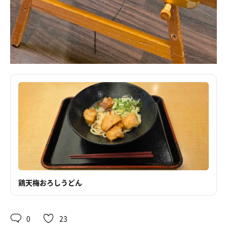
鶏天梅おろしうどん
0
23