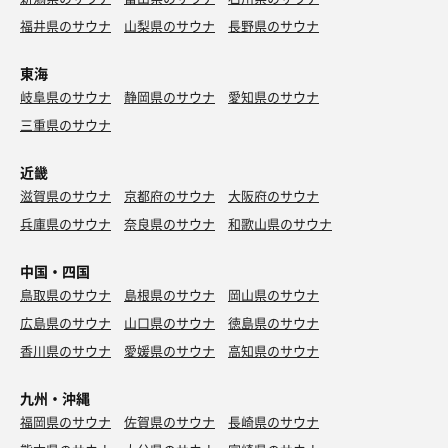
福井県のサウナ
山梨県のサウナ
長野県のサウナ
東海
岐阜県のサウナ
静岡県のサウナ
愛知県のサウナ
三重県のサウナ
近畿
滋賀県のサウナ
京都府のサウナ
大阪府のサウナ
兵庫県のサウナ
奈良県のサウナ
和歌山県のサウナ
中国・四国
鳥取県のサウナ
島根県のサウナ
岡山県のサウナ
広島県のサウナ
山口県のサウナ
徳島県のサウナ
香川県のサウナ
愛媛県のサウナ
高知県のサウナ
九州・沖縄
福岡県のサウナ
佐賀県のサウナ
長崎県のサウナ