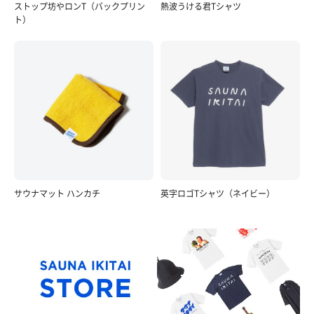
ストップ坊やロンT（バックプリン
熱波うける君Tシャツ
ト）
サウナマット ハンカチ
英字ロゴTシャツ（ネイビー）