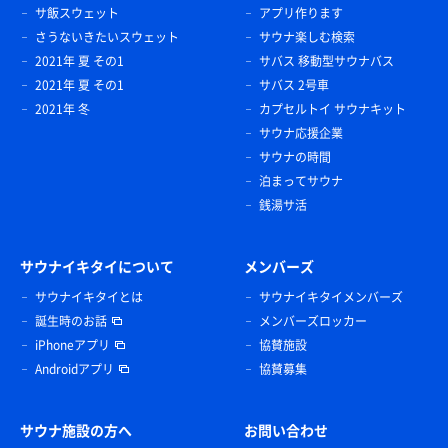
サ飯スウェット
アプリ作ります
さうないきたいスウェット
サウナ楽しむ検索
2021年 夏 その1
サバス 移動型サウナバス
2021年 夏 その1
サバス 2号車
2021年 冬
カプセルトイ サウナキット
サウナ応援企業
サウナの時間
泊まってサウナ
銭湯サ活
サウナイキタイについて
メンバーズ
サウナイキタイとは
サウナイキタイメンバーズ
誕生時のお話
メンバーズロッカー
iPhoneアプリ
協賛施設
Androidアプリ
協賛募集
サウナ施設の方へ
お問い合わせ