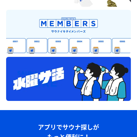
アプリでサウナ探しが
もっと便利に！