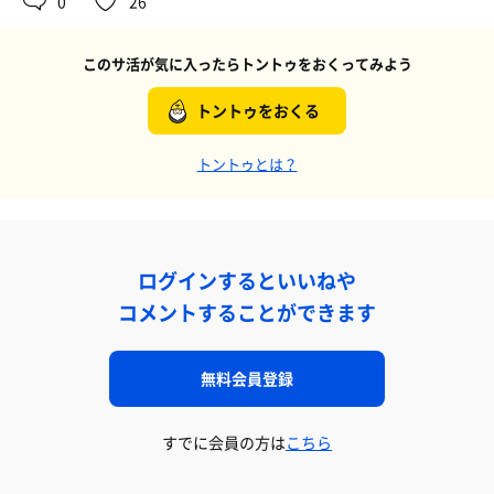
0
26
このサ活が気に入ったらトントゥをおくってみよう
トントゥをおくる
トントゥとは？
ログインするといいねや
コメントすることができます
無料会員登録
すでに会員の方は
こちら