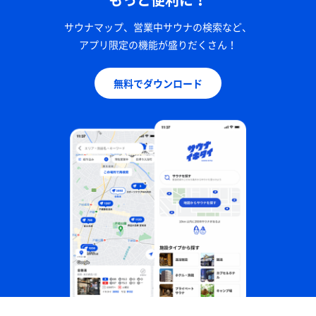
サウナマップ、営業中サウナの検索など、
アプリ限定の機能が盛りだくさん！
無料でダウンロード