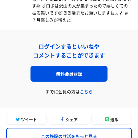
す🙇 オロポは沢山の人が集まったので嬉しくての
振る舞いです😊 BiBi活またお願いしますねぇ🎵 ＃
７月楽しみが増えた
ログインするといいねや
コメントすることができます
無料会員登録
すでに会員の方は
こちら
ツイート
シェア
送る
この施設のサ活をもっと見る