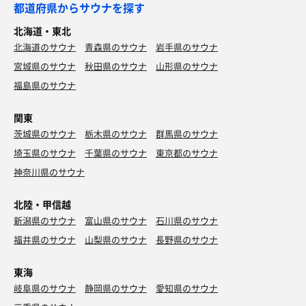
都道府県からサウナを探す
北海道・東北
北海道のサウナ
青森県のサウナ
岩手県のサウナ
宮城県のサウナ
秋田県のサウナ
山形県のサウナ
福島県のサウナ
関東
茨城県のサウナ
栃木県のサウナ
群馬県のサウナ
埼玉県のサウナ
千葉県のサウナ
東京都のサウナ
神奈川県のサウナ
北陸・甲信越
新潟県のサウナ
富山県のサウナ
石川県のサウナ
福井県のサウナ
山梨県のサウナ
長野県のサウナ
東海
岐阜県のサウナ
静岡県のサウナ
愛知県のサウナ