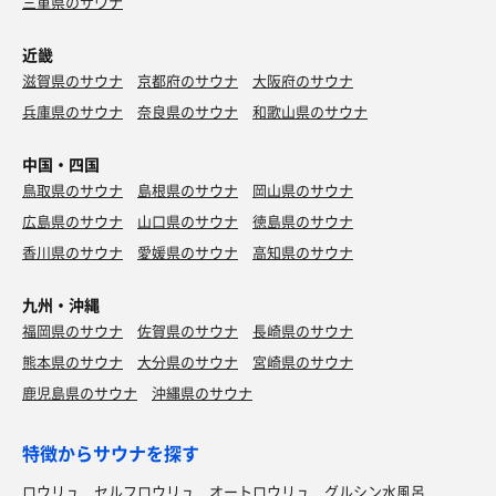
三重県のサウナ
近畿
滋賀県のサウナ
京都府のサウナ
大阪府のサウナ
兵庫県のサウナ
奈良県のサウナ
和歌山県のサウナ
中国・四国
鳥取県のサウナ
島根県のサウナ
岡山県のサウナ
広島県のサウナ
山口県のサウナ
徳島県のサウナ
香川県のサウナ
愛媛県のサウナ
高知県のサウナ
九州・沖縄
福岡県のサウナ
佐賀県のサウナ
長崎県のサウナ
熊本県のサウナ
大分県のサウナ
宮崎県のサウナ
鹿児島県のサウナ
沖縄県のサウナ
特徴からサウナを探す
ロウリュ
セルフロウリュ
オートロウリュ
グルシン水風呂