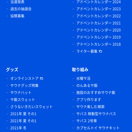
当選発表
アドベントカレンダー 2024
過去の抽選会
アドベントカレンダー 2023
協賛募集
アドベントカレンダー 2022
アドベントカレンダー 2021
アドベントカレンダー 2020
アドベントカレンダー 2019
アドベントカレンダー 2018
ライター募集
グッズ
取り組み
オンラインストア
水曜サ活
サウナグッズ特集
のんあるサ飯
サウナハット
施設のおすすめサウナ飯
サ飯スウェット
アプリ作ります
さうないきたいスウェット
サウナ楽しむ検索
2021年 夏 その1
サバス 移動型サウナバス
2021年 夏 その1
サバス 2号車
2021年 冬
カプセルトイ サウナキット