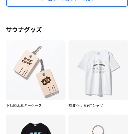
サウナグッズ
下駄箱木札キーケース
熱波うける君Tシャツ