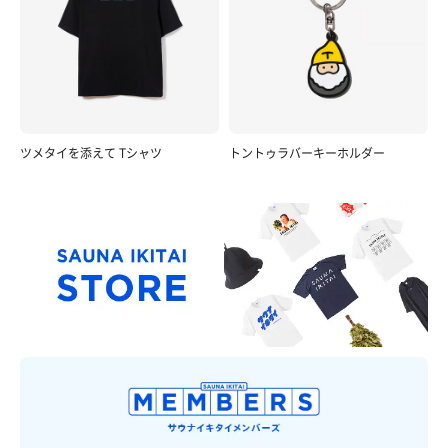
ツメタイを添えて Tシャツ
トントゥラバーキーホルダー