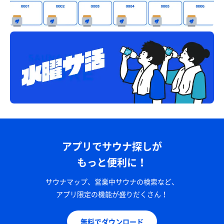
アプリでサウナ探しが
もっと便利に！
サウナマップ、営業中サウナの検索など、
アプリ限定の機能が盛りだくさん！
無料でダウンロード