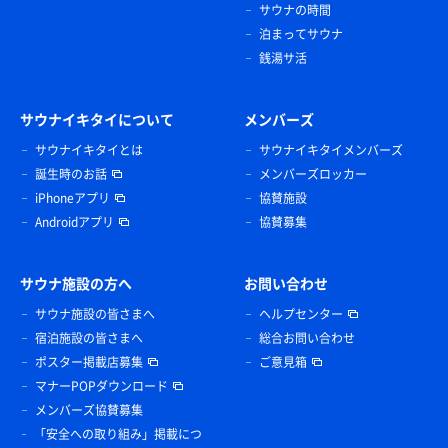
サウナの時間
泊まってサウナ
銭湯サ活
サウナイキタイについて
メンバーズ
サウナイキタイとは
サウナイキタイメンバーズ
誕生時のお話
メンバーズロッカー
iPhoneアプリ
協賛施設
Androidアプリ
協賛募集
サウナ施設の方へ
お問い合わせ
サウナ施設の皆さまへ
ヘルプセンター
宿泊施設の皆さまへ
総合お問い合わせ
ポスター掲載店募集
ご意見箱
マナーPOPダウンロード
メンバーズ協賛募集
「安全への取り組み」掲載につ